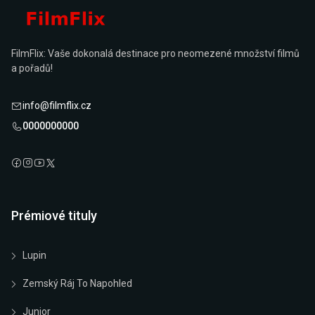
FilmFlix: Vaše dokonalá destinace pro neomezené množství filmů
a pořadů!
info@filmflix.cz
0000000000
Prémiové tituly
Lupin
Zemský Ráj To Napohled
Junior