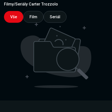
Filmy/Seriály Carter Trozzolo
Vše
Film
Seriál