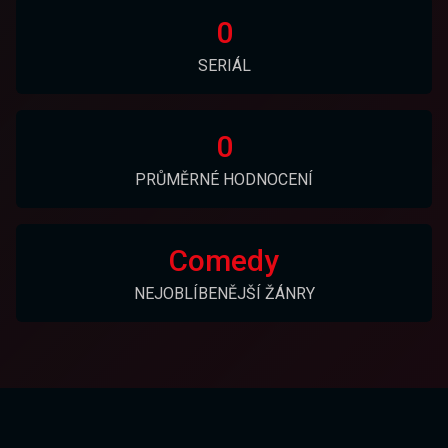
0
SERIÁL
0
PRŮMĚRNÉ HODNOCENÍ
Comedy
NEJOBLÍBENĚJŠÍ ŽÁNRY