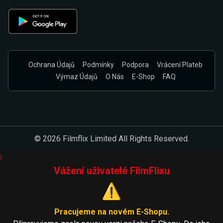
Ochrana Údajů
Podmínky
Podpora
Vrácení Plateb
Výmaz Údajů
O Nás
E-Shop
FAQ
© 2026 Filmflix Limited All Rights Reserved.
i
Vážení uživatelé FilmFlixu
⚠️
Pracujeme na novém E-Shopu.