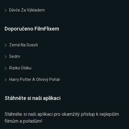
Děvče Za Výkladem
Doporučeno FilmFlixem
Země Na Scestí
Sedm
Riziko Útěku
Harry Potter A Ohnivý Pohár
Stáhněte si naši aplikaci
Stáhněte si naši aplikaci pro okamžitý přístup k nejlepším
filmům a pořadům!