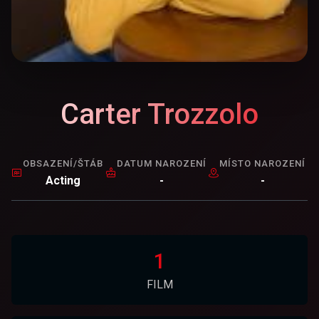
Carter Trozzolo
OBSAZENÍ/ŠTÁB
DATUM NAROZENÍ
MÍSTO NAROZENÍ
Acting
-
-
1
FILM