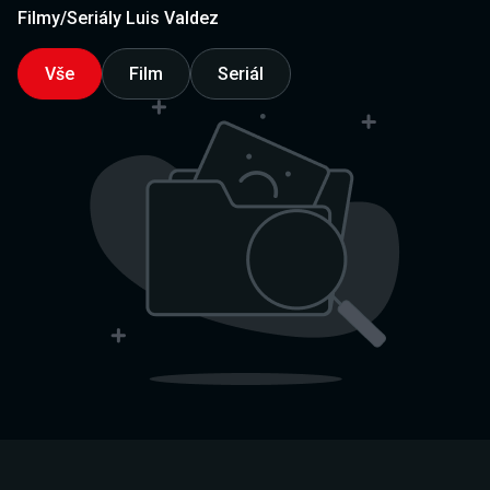
Filmy/Seriály Luis Valdez
Vše
Film
Seriál