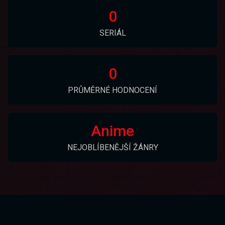
0
SERIÁL
0
PRŮMĚRNÉ HODNOCENÍ
Anime
NEJOBLÍBENĚJŠÍ ŽÁNRY