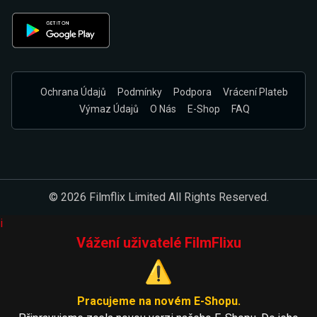
Ochrana Údajů
Podmínky
Podpora
Vrácení Plateb
Výmaz Údajů
O Nás
E-Shop
FAQ
© 2026 Filmflix Limited All Rights Reserved.
i
Vážení uživatelé FilmFlixu
⚠️
Pracujeme na novém E-Shopu.