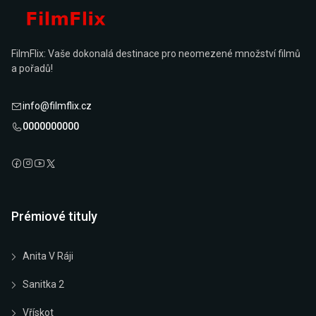
FilmFlix: Vaše dokonalá destinace pro neomezené množství filmů
a pořadů!
info@filmflix.cz
0000000000
Prémiové tituly
Anita V Ráji
Sanitka 2
Vřískot