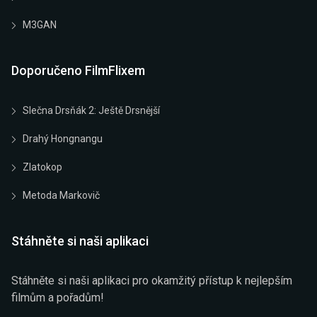
M3GAN
Doporučeno FilmFlixem
Slečna Drsňák 2: Ještě Drsnější
Drahý Hongnangu
Zlatokop
Metoda Markovič
Stáhněte si naši aplikaci
Stáhněte si naši aplikaci pro okamžitý přístup k nejlepším
filmům a pořadům!