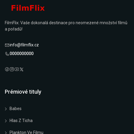
FilmFlix: Vaše dokonalá destinace pro neomezené množství filmů
a pořadů!
info@filmflix.cz
0000000000
Prémiové tituly
Babes
Hlas Z Ticha
Plankton Ve Filmu