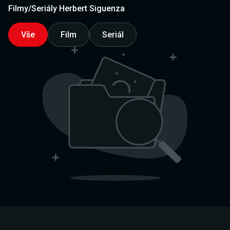
Filmy/Seriály Herbert Siguenza
Vše
Film
Seriál