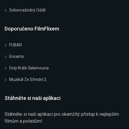
Sebevražedný Oddíl
Doporučeno FilmFlixem
FUBAR
Encanto
Doly Krále Šalamouna
Muzikál Ze Střední 2
Stáhněte si naši aplikaci
Stáhněte si naši aplikaci pro okamžitý přístup k nejlepším
filmům a pořadům!