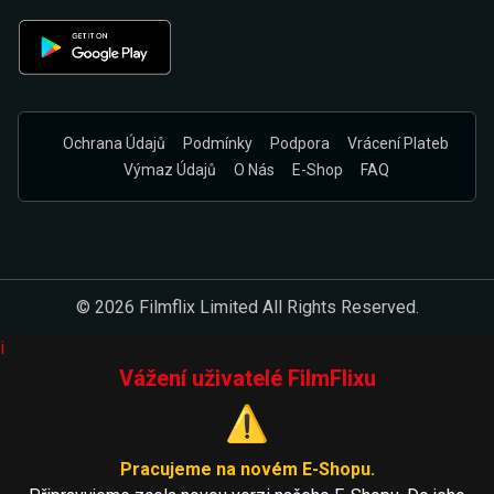
Ochrana Údajů
Podmínky
Podpora
Vrácení Plateb
Výmaz Údajů
O Nás
E-Shop
FAQ
© 2026 Filmflix Limited All Rights Reserved.
i
Vážení uživatelé FilmFlixu
⚠️
Pracujeme na novém E-Shopu.