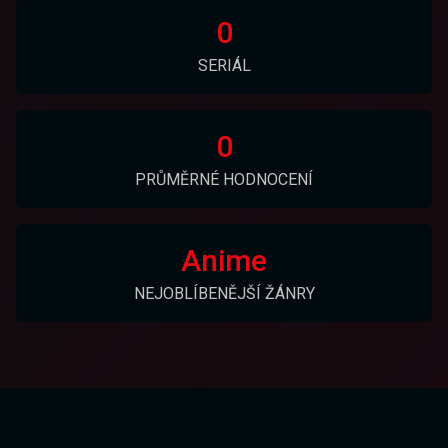
0
SERIÁL
0
PRŮMĚRNÉ HODNOCENÍ
Anime
NEJOBLÍBENĚJŠÍ ŽÁNRY