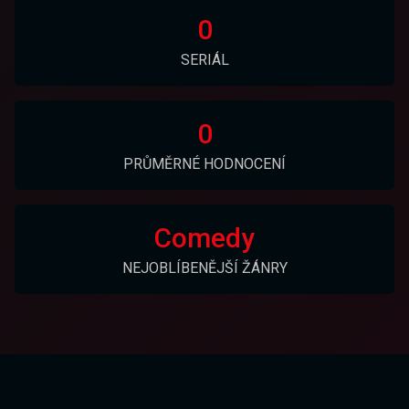
0
SERIÁL
0
PRŮMĚRNÉ HODNOCENÍ
Comedy
NEJOBLÍBENĚJŠÍ ŽÁNRY