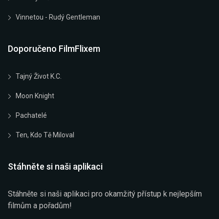
Vinnetou - Rudý Gentleman
Doporučeno FilmFlixem
Tajný Život K.C.
Moon Knight
Pachatelé
Ten, Kdo Tě Miloval
Stáhněte si naši aplikaci
Stáhněte si naši aplikaci pro okamžitý přístup k nejlepším
filmům a pořadům!