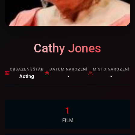
Cathy Jones
OBSAZENÍ/ŠTÁB
DATUM NAROZENÍ
MÍSTO NAROZENÍ
Acting
-
-
1
FILM