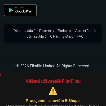
Ochrana Údajů
Podmínky
Podpora
Vrácení Plateb
Výmaz Údajů
O Nás
E-Shop
FAQ
© 2026 Filmflix Limited All Rights Reserved.
i
Vážení uživatelé FilmFlixu
⚠️
Pracujeme na novém E-Shopu.