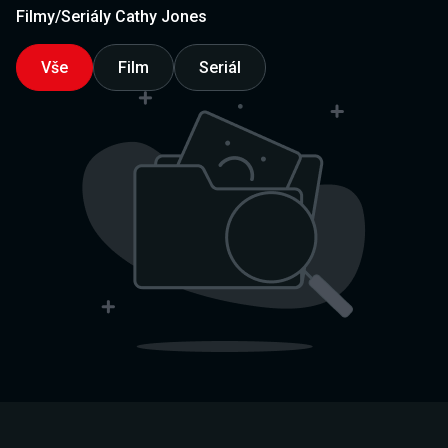
Filmy/Seriály Cathy Jones
Vše
Film
Seriál