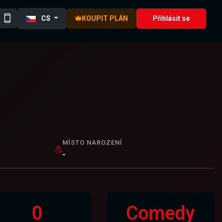
CS
KOUPIT PLÁN
Přihlásit se
MÍSTO NAROZENÍ
-
0
Comedy