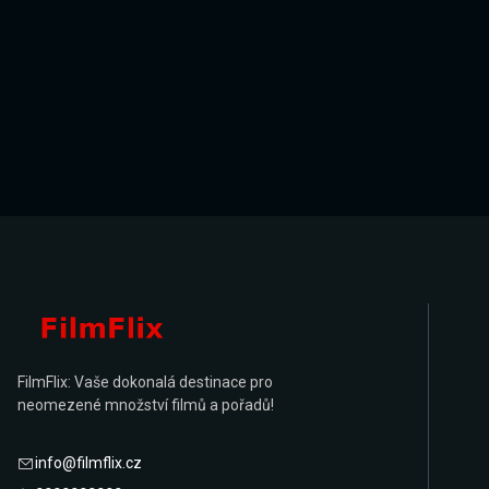
FilmFlix: Vaše dokonalá destinace pro
neomezené množství filmů a pořadů!
info@filmflix.cz