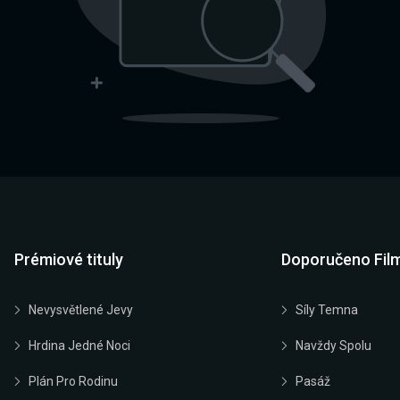
Prémiové tituly
Doporučeno Fil
Nevysvětlené Jevy
Síly Temna
Hrdina Jedné Noci
Navždy Spolu
Plán Pro Rodinu
Pasáž