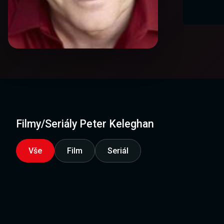
Filmy/Seriály Peter Keleghan
Vše
Film
Seriál