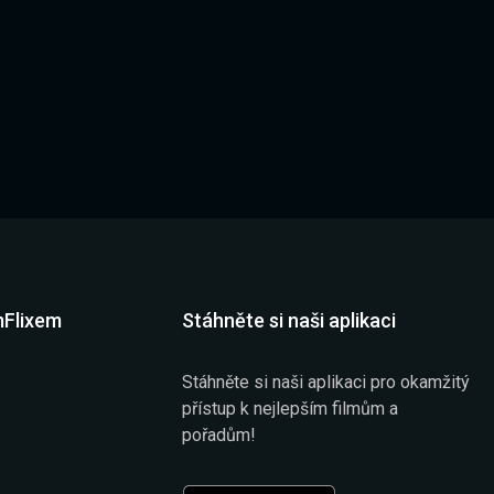
mFlixem
Stáhněte si naši aplikaci
Stáhněte si naši aplikaci pro okamžitý
přístup k nejlepším filmům a
pořadům!