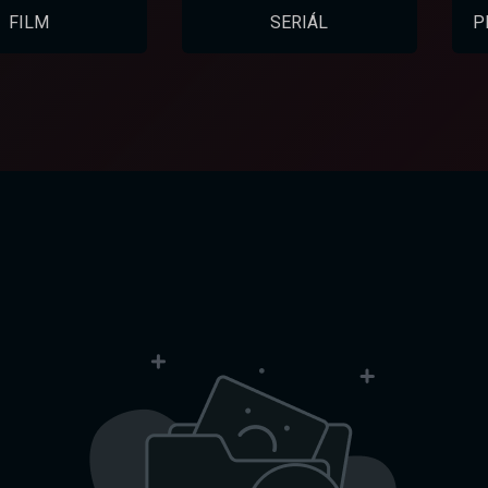
FILM
SERIÁL
P