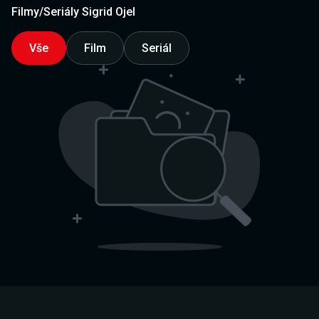
Filmy/Seriály Sigrid Ojel
Vše
Film
Seriál