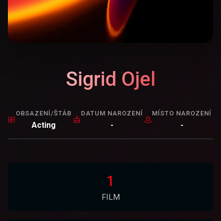
Sigrid Ojel
OBSAZENÍ/ŠTÁB
DATUM NAROZENÍ
MÍSTO NAROZENÍ
Acting
-
-
1
FILM