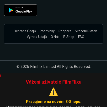
Ochrana Údajů
Podmínky
Podpora
Vrácení Plateb
Výmaz Údajů
O Nás
E-Shop
FAQ
© 2026 Filmflix Limited All Rights Reserved.
i
Vážení uživatelé FilmFlixu
⚠️
Pracujeme na novém E-Shopu.