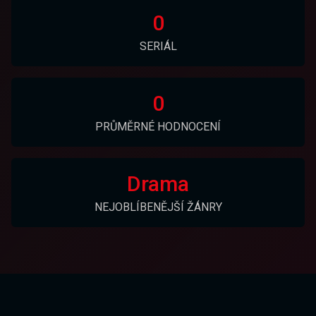
0
SERIÁL
0
PRŮMĚRNÉ HODNOCENÍ
Drama
NEJOBLÍBENĚJŠÍ ŽÁNRY