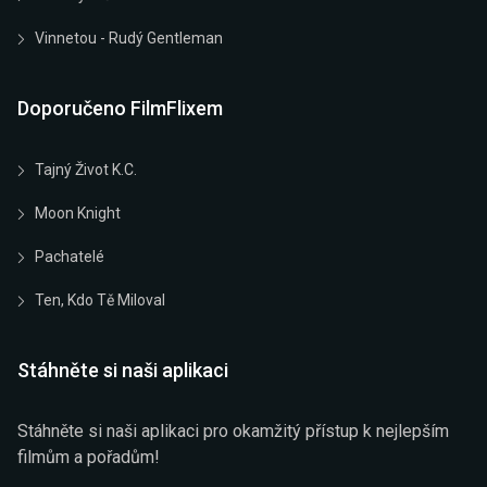
Vinnetou - Rudý Gentleman
Doporučeno FilmFlixem
Tajný Život K.C.
Moon Knight
Pachatelé
Ten, Kdo Tě Miloval
Stáhněte si naši aplikaci
Stáhněte si naši aplikaci pro okamžitý přístup k nejlepším
filmům a pořadům!