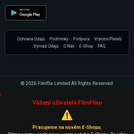
Ochrana Údajů
Podmínky
Podpora
Vrácení Plateb
Výmaz Údajů
O Nás
E-Shop
FAQ
© 2026 Filmflix Limited All Rights Reserved.
i
Vážení uživatelé FilmFlixu
⚠️
Pracujeme na novém E-Shopu.