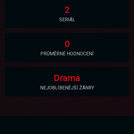
2
SERIÁL
0
PRŮMĚRNÉ HODNOCENÍ
Drama
NEJOBLÍBENĚJŠÍ ŽÁNRY