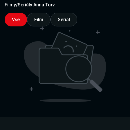
Filmy/Seriály Anna Torv
Vše
Film
Seriál