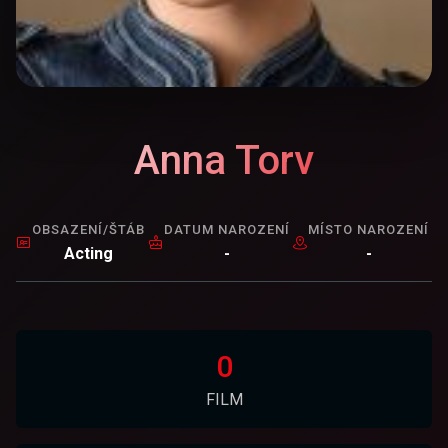
Anna Torv
OBSAZENÍ/ŠTÁB
DATUM NAROZENÍ
MÍSTO NAROZENÍ
Acting
-
-
0
FILM