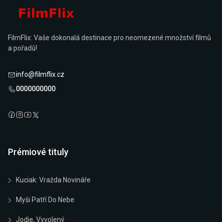
FilmFlix: Vaše dokonalá destinace pro neomezené množství filmů
a pořadů!
info@filmflix.cz
0000000000
Prémiové tituly
Kuciak: Vražda Novináře
Myši Patří Do Nebe
Jodie, Vyvolený