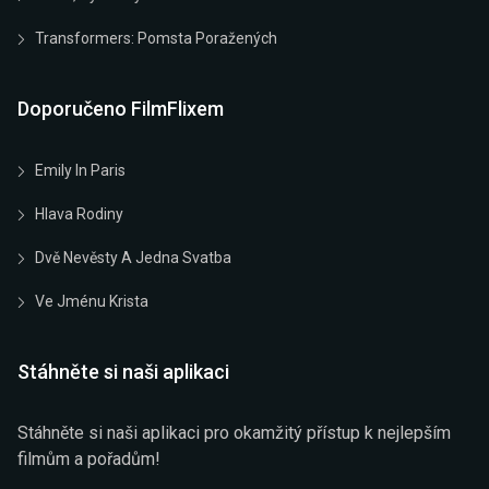
Transformers: Pomsta Poražených
Doporučeno FilmFlixem
Emily In Paris
Hlava Rodiny
Dvě Nevěsty A Jedna Svatba
Ve Jménu Krista
Stáhněte si naši aplikaci
Stáhněte si naši aplikaci pro okamžitý přístup k nejlepším
filmům a pořadům!