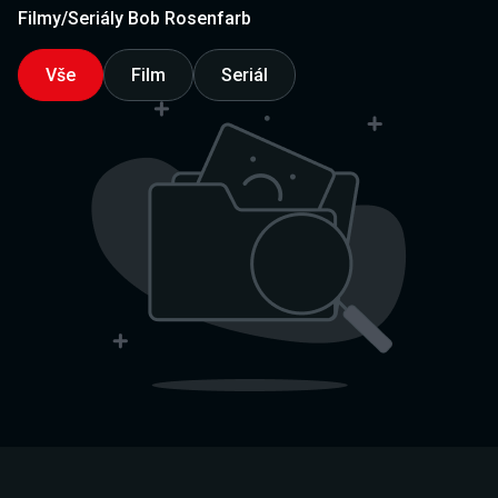
Filmy/Seriály Bob Rosenfarb
Vše
Film
Seriál