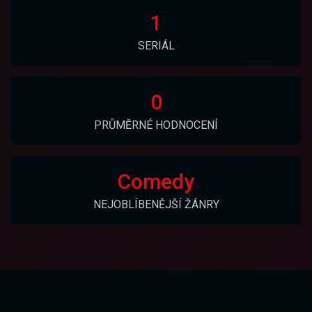
1
SERIÁL
0
PRŮMĚRNÉ HODNOCENÍ
Comedy
NEJOBLÍBENĚJŠÍ ŽÁNRY