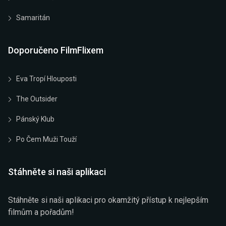
Samaritán
Doporučeno FilmFlixem
Eva Tropí Hlouposti
The Outsider
Pánský Klub
Po Čem Muži Touží
Stáhněte si naši aplikaci
Stáhněte si naši aplikaci pro okamžitý přístup k nejlepším
filmům a pořadům!