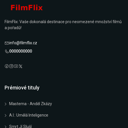
FilmFlix: Vaše dokonalá destinace pro neomezené množství filmů
a pořadů!
info@filmflix.cz
0000000000
Prémiové tituly
Mastema - Anděl Zkázy
A.I.: Umělá Inteligence
Smrt Jí Sluší