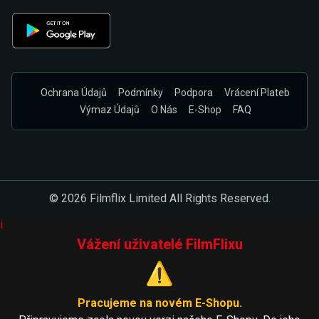
Ochrana Údajů
Podmínky
Podpora
Vrácení Plateb
Výmaz Údajů
O Nás
E-Shop
FAQ
© 2026 Filmflix Limited All Rights Reserved.
i
Vážení uživatelé FilmFlixu
⚠️
Pracujeme na novém E-Shopu.