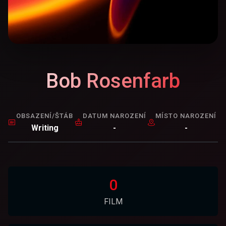
Bob Rosenfarb
OBSAZENÍ/ŠTÁB
DATUM NAROZENÍ
MÍSTO NAROZENÍ
Writing
-
-
0
FILM