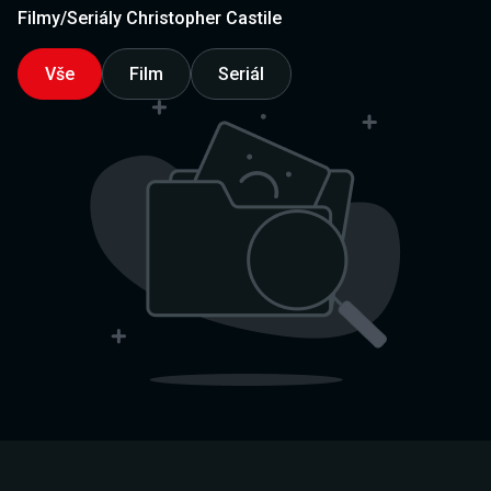
Filmy/Seriály Christopher Castile
Vše
Film
Seriál