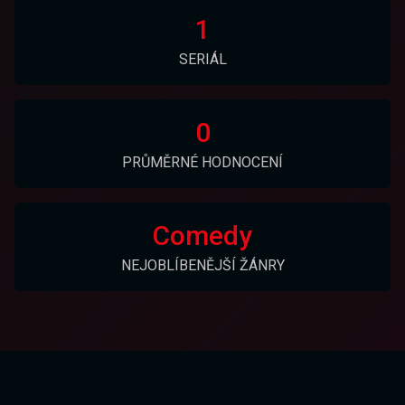
1
SERIÁL
0
PRŮMĚRNÉ HODNOCENÍ
Comedy
NEJOBLÍBENĚJŠÍ ŽÁNRY