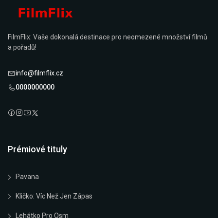
FilmFlix: Vaše dokonalá destinace pro neomezené množství filmů
a pořadů!
info@filmflix.cz
0000000000
Prémiové tituly
Pavana
Kličko: Víc Než Jen Zápas
Lehátko Pro Osm