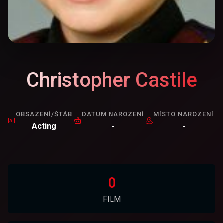
Christopher Castile
OBSAZENÍ/ŠTÁB
DATUM NAROZENÍ
MÍSTO NAROZENÍ
Acting
-
-
0
FILM