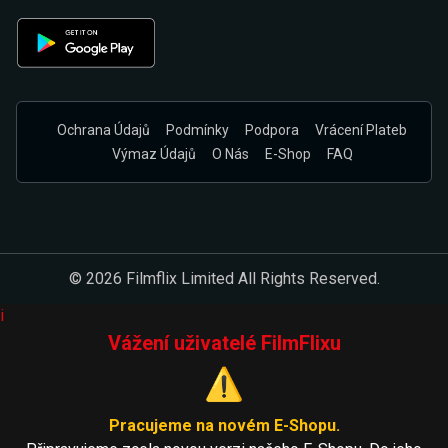
Ochrana Údajů
Podmínky
Podpora
Vrácení Plateb
Výmaz Údajů
O Nás
E-Shop
FAQ
© 2026 Filmflix Limited All Rights Reserved.
i
Vážení uživatelé FilmFlixu
⚠️
Pracujeme na novém E-Shopu.