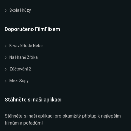
Škola Hrůzy
Doporučeno FilmFlixem
Krvavě Rudé Nebe
Na Hraně Zítřka
Zúčtování 2
Mezi Supy
Stáhněte si naši aplikaci
Stáhněte si naši aplikaci pro okamžitý přístup k nejlepším
filmům a pořadům!