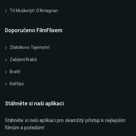
Tři Mušketýři: D'Artagnan
Doporučeno FilmFlixem
Zlatníkovo Tajemství
Zabíjení Krabů
Bratři
Rafťáci
Stáhněte si naši aplikaci
Stáhněte si naši aplikaci pro okamžitý přístup k nejlepším
filmům a pořadům!