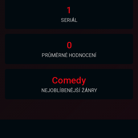
1
SERIÁL
0
PRŮMĚRNÉ HODNOCENÍ
Comedy
NEJOBLÍBENĚJŠÍ ŽÁNRY