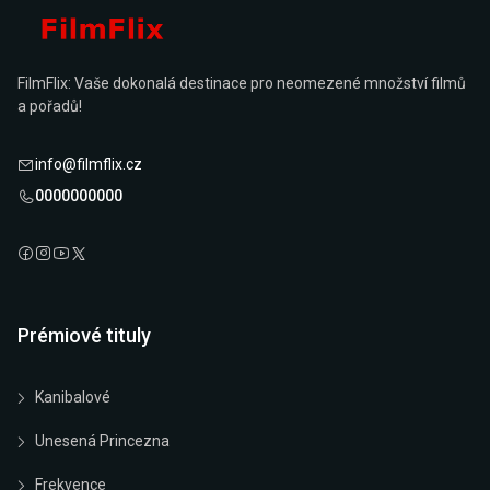
FilmFlix: Vaše dokonalá destinace pro neomezené množství filmů
a pořadů!
info@filmflix.cz
0000000000
Prémiové tituly
Kanibalové
Unesená Princezna
Frekvence