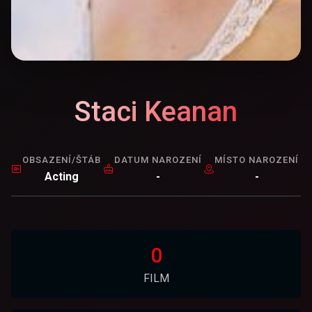
Staci Keanan
OBSAZENÍ/ŠTÁB
DATUM NAROZENÍ
MÍSTO NAROZENÍ
Acting
-
-
0
FILM