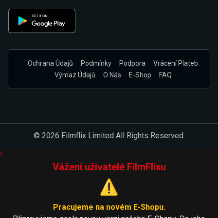
Ochrana Údajů
Podmínky
Podpora
Vrácení Plateb
Výmaz Údajů
O Nás
E-Shop
FAQ
© 2026 Filmflix Limited All Rights Reserved.
i
Vážení uživatelé FilmFlixu
⚠️
Pracujeme na novém E-Shopu.