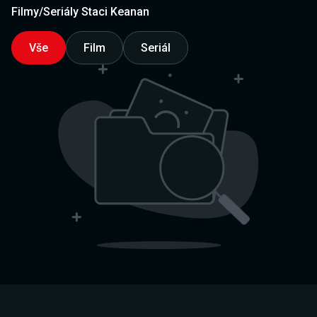
Filmy/Seriály Staci Keanan
Vše
Film
Seriál