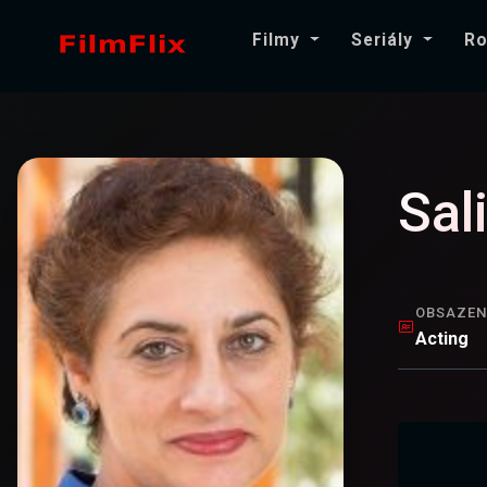
Filmy
Seriály
Ro
Sal
OBSAZEN
Acting