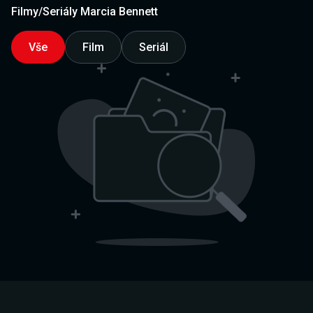
Filmy/Seriály Marcia Bennett
Vše
Film
Seriál