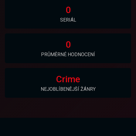
0
SERIÁL
0
PRŮMĚRNÉ HODNOCENÍ
Crime
NEJOBLÍBENĚJŠÍ ŽÁNRY