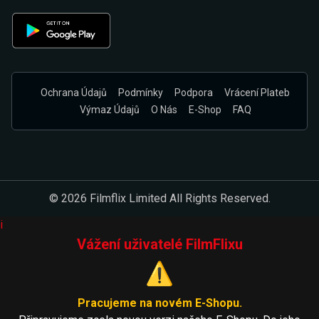
Ochrana Údajů
Podmínky
Podpora
Vrácení Plateb
Výmaz Údajů
O Nás
E-Shop
FAQ
© 2026 Filmflix Limited All Rights Reserved.
i
Vážení uživatelé FilmFlixu
⚠️
Pracujeme na novém E-Shopu.