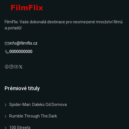
FilmFlix: Vaše dokonalá destinace pro neomezené množství filmů
a pořadů!
info@filmflix.cz
0000000000
Prémiové tituly
Spider-Man: Daleko Od Domova
Rumble Through The Dark
100 Streets