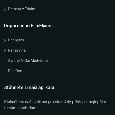
Pomsta V Trinity
Doporučeno FilmFlixem
Hooligans
Nenasytná
Synové Velké Medvědice
Red One
Stáhněte si naši aplikaci
Stáhněte si naši aplikaci pro okamžitý přístup k nejlepším
filmům a pořadům!