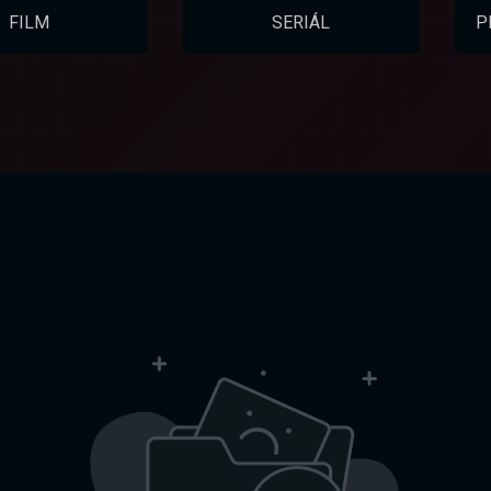
FILM
SERIÁL
P