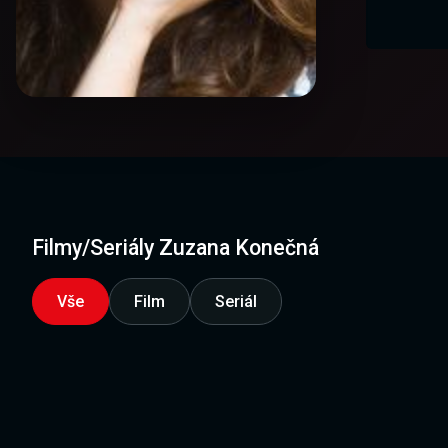
Filmy/Seriály Zuzana Konečná
Vše
Film
Seriál