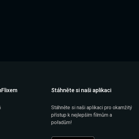
mFlixem
Stáhněte si naši aplikaci
Stáhněte si naši aplikaci pro okamžitý
i
přístup k nejlepším filmům a
pořadům!