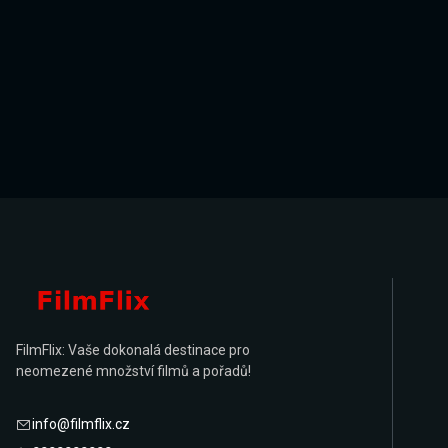
FilmFlix: Vaše dokonalá destinace pro
neomezené množství filmů a pořadů!
info@filmflix.cz