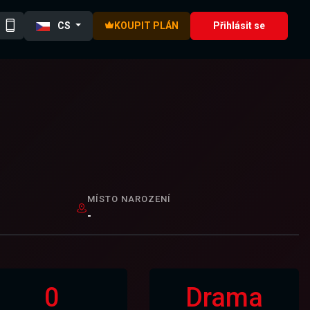
CS
KOUPIT PLÁN
Přihlásit se
MÍSTO NAROZENÍ
-
0
Drama