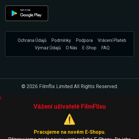
Ochrana Údajů
Podmínky
Podpora
Vrácení Plateb
Výmaz Údajů
O Nás
E-Shop
FAQ
© 2026 Filmflix Limited All Rights Reserved.
i
Vážení uživatelé FilmFlixu
⚠️
Pracujeme na novém E-Shopu.