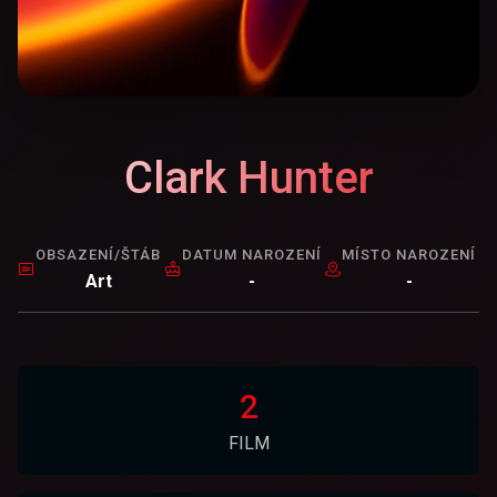
Clark Hunter
OBSAZENÍ/ŠTÁB
DATUM NAROZENÍ
MÍSTO NAROZENÍ
Art
-
-
2
FILM