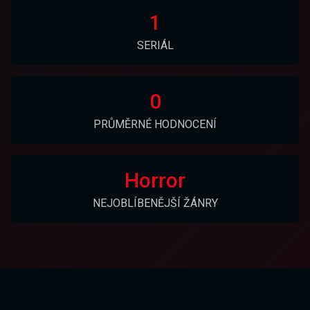
1
SERIÁL
0
PRŮMĚRNÉ HODNOCENÍ
Horror
NEJOBLÍBENĚJŠÍ ŽÁNRY