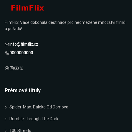
FilmFlix: Vaše dokonalá destinace pro neomezené množství filmů
a pořadů!
info@filmflix.cz
0000000000
Prémiové tituly
Spider-Man: Daleko Od Domova
Rumble Through The Dark
100 Streets