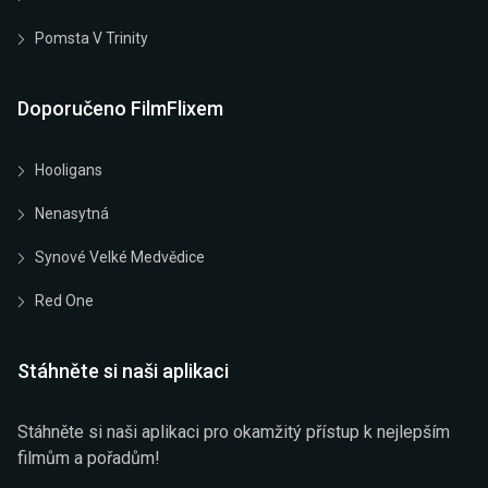
Pomsta V Trinity
Doporučeno FilmFlixem
Hooligans
Nenasytná
Synové Velké Medvědice
Red One
Stáhněte si naši aplikaci
Stáhněte si naši aplikaci pro okamžitý přístup k nejlepším
filmům a pořadům!