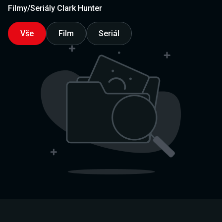
Filmy/Seriály Clark Hunter
Vše
Film
Seriál