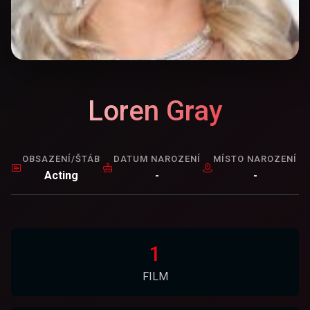
Loren Gray
OBSAZENÍ/ŠTÁB
DATUM NAROZENÍ
MÍSTO NAROZENÍ
Acting
-
-
1
FILM