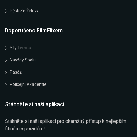
Pěsti Ze Železa
Doporučeno FilmFlixem
Síly Temna
Navždy Spolu
Pasáž
Policejní Akademie
Stáhněte si naši aplikaci
Stáhněte si naši aplikaci pro okamžitý přístup k nejlepším
filmům a pořadům!