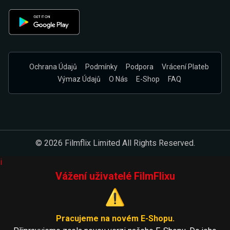
Ochrana Údajů
Podmínky
Podpora
Vrácení Plateb
Výmaz Údajů
O Nás
E-Shop
FAQ
© 2026 Filmflix Limited All Rights Reserved.
i
Vážení uživatelé FilmFlixu
⚠️
Pracujeme na novém E-Shopu.