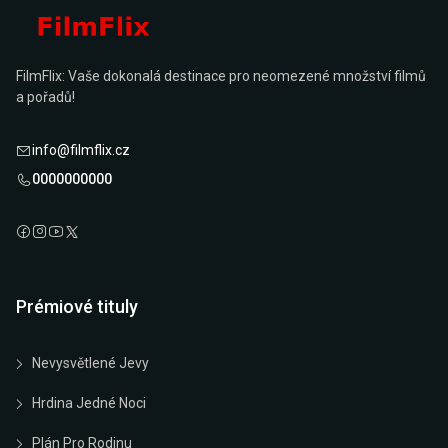
FilmFlix: Vaše dokonalá destinace pro neomezené množství filmů
a pořadů!
info@filmflix.cz
0000000000
Prémiové tituly
Nevysvětlené Jevy
Hrdina Jedné Noci
Plán Pro Rodinu