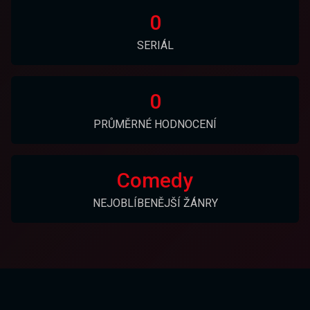
0
SERIÁL
0
PRŮMĚRNÉ HODNOCENÍ
Comedy
NEJOBLÍBENĚJŠÍ ŽÁNRY