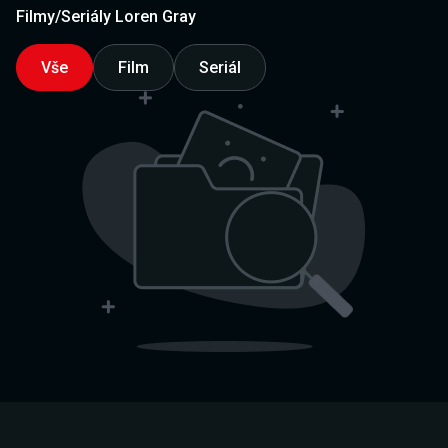
Filmy/Seriály Loren Gray
Vše
Film
Seriál