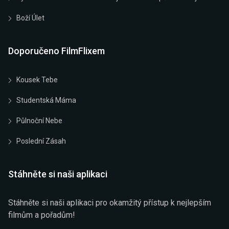
Boží Úlet
Doporučeno FilmFlixem
Kousek Tebe
Studentská Máma
Půlnoční Nebe
Poslední Zásah
Stáhněte si naši aplikaci
Stáhněte si naši aplikaci pro okamžitý přístup k nejlepším
filmům a pořadům!