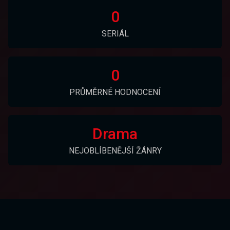
0
SERIÁL
0
PRŮMĚRNÉ HODNOCENÍ
Drama
NEJOBLÍBENĚJŠÍ ŽÁNRY