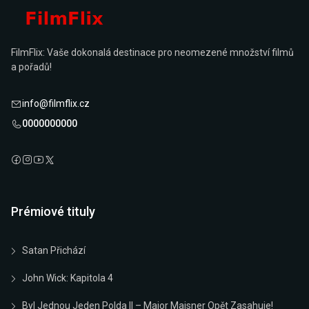
FilmFlix: Vaše dokonalá destinace pro neomezené množství filmů
a pořadů!
info@filmflix.cz
0000000000
Prémiové tituly
Satan Přichází
John Wick: Kapitola 4
Byl Jednou Jeden Polda II – Major Maisner Opět Zasahuje!