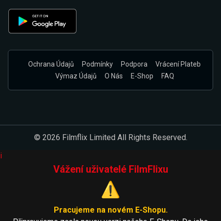
Ochrana Údajů
Podmínky
Podpora
Vrácení Plateb
Výmaz Údajů
O Nás
E-Shop
FAQ
© 2026 Filmflix Limited All Rights Reserved.
i
Vážení uživatelé FilmFlixu
⚠️
Pracujeme na novém E-Shopu.