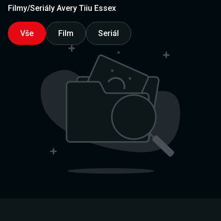
Filmy/Seriály Avery Tiiu Essex
Vše
Film
Seriál