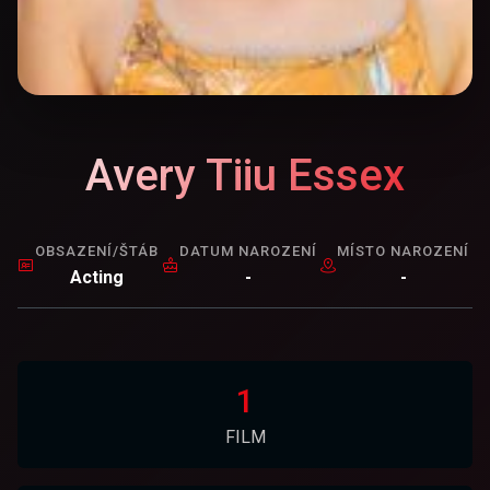
Avery Tiiu Essex
OBSAZENÍ/ŠTÁB
DATUM NAROZENÍ
MÍSTO NAROZENÍ
Acting
-
-
1
FILM