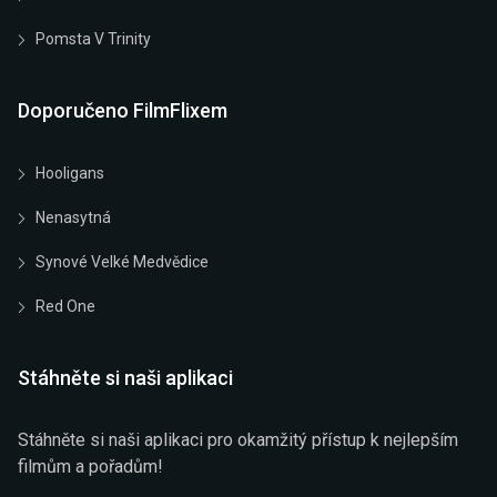
Pomsta V Trinity
Doporučeno FilmFlixem
Hooligans
Nenasytná
Synové Velké Medvědice
Red One
Stáhněte si naši aplikaci
Stáhněte si naši aplikaci pro okamžitý přístup k nejlepším
filmům a pořadům!