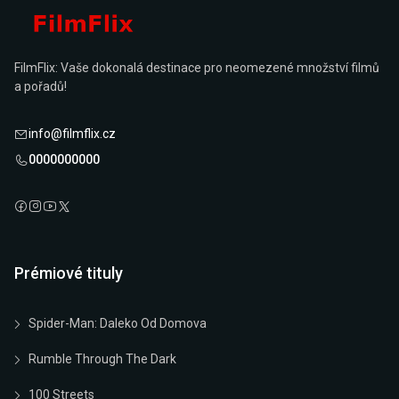
FilmFlix: Vaše dokonalá destinace pro neomezené množství filmů
a pořadů!
info@filmflix.cz
0000000000
Prémiové tituly
Spider-Man: Daleko Od Domova
Rumble Through The Dark
100 Streets