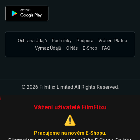
Ochrana Údajů
Podmínky
Podpora
Vrácení Plateb
Výmaz Údajů
O Nás
E-Shop
FAQ
© 2026 Filmflix Limited All Rights Reserved.
i
Vážení uživatelé FilmFlixu
⚠️
Pracujeme na novém E-Shopu.