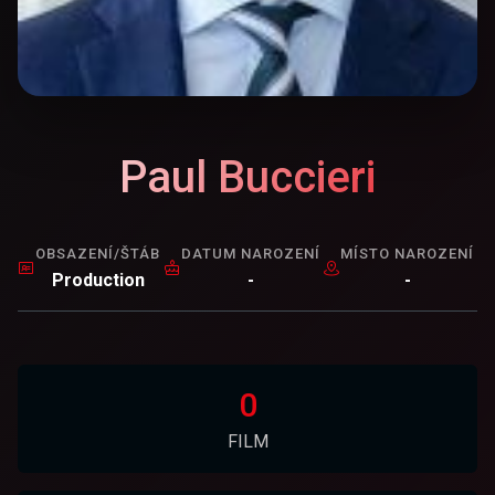
Paul Buccieri
OBSAZENÍ/ŠTÁB
DATUM NAROZENÍ
MÍSTO NAROZENÍ
Production
-
-
0
FILM