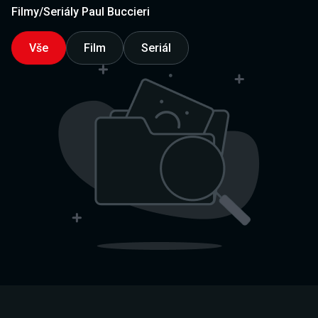
Filmy/Seriály Paul Buccieri
Vše
Film
Seriál