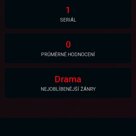
1
SERIÁL
0
PRŮMĚRNÉ HODNOCENÍ
Drama
NEJOBLÍBENĚJŠÍ ŽÁNRY