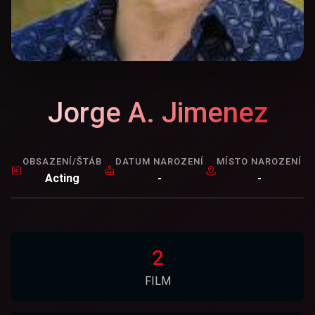
Jorge A. Jimenez
OBSAZENÍ/ŠTÁB
DATUM NAROZENÍ
MÍSTO NAROZENÍ
Acting
-
-
2
FILM