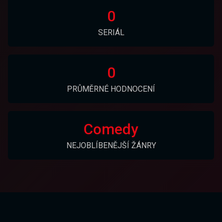
0
SERIÁL
0
PRŮMĚRNÉ HODNOCENÍ
Comedy
NEJOBLÍBENĚJŠÍ ŽÁNRY