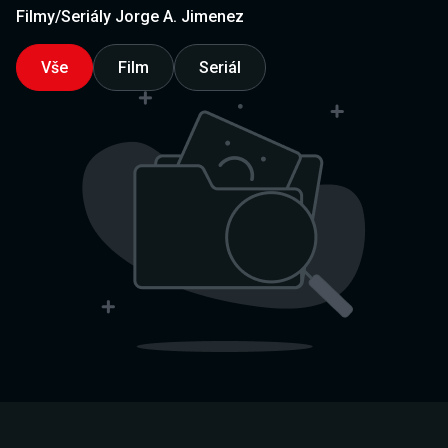
Filmy/Seriály Jorge A. Jimenez
Vše
Film
Seriál