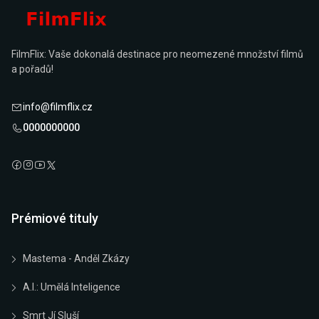
FilmFlix: Vaše dokonalá destinace pro neomezené množství filmů
a pořadů!
info@filmflix.cz
0000000000
Prémiové tituly
Mastema - Anděl Zkázy
A.I.: Umělá Inteligence
Smrt Jí Sluší