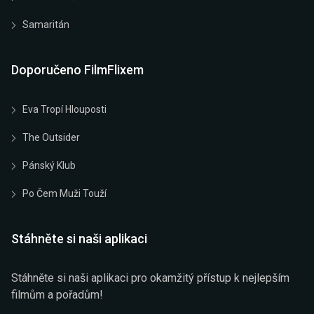
Samaritán
Doporučeno FilmFlixem
Eva Tropí Hlouposti
The Outsider
Pánský Klub
Po Čem Muži Touží
Stáhněte si naši aplikaci
Stáhněte si naši aplikaci pro okamžitý přístup k nejlepším
filmům a pořadům!