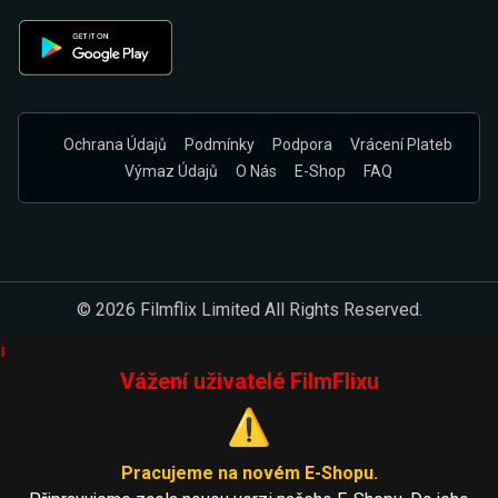
Ochrana Údajů
Podmínky
Podpora
Vrácení Plateb
Výmaz Údajů
O Nás
E-Shop
FAQ
© 2026 Filmflix Limited All Rights Reserved.
i
Vážení uživatelé FilmFlixu
⚠️
Pracujeme na novém E-Shopu.