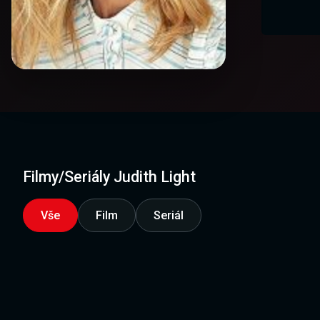
Filmy/Seriály Judith Light
Vše
Film
Seriál