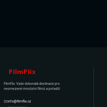
FilmFlix: Vaše dokonalá destinace pro
neomezené množství filmů a pořadů!
info@filmflix.cz