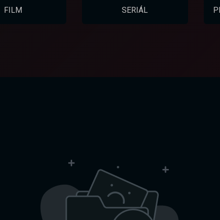
FILM
SERIÁL
P