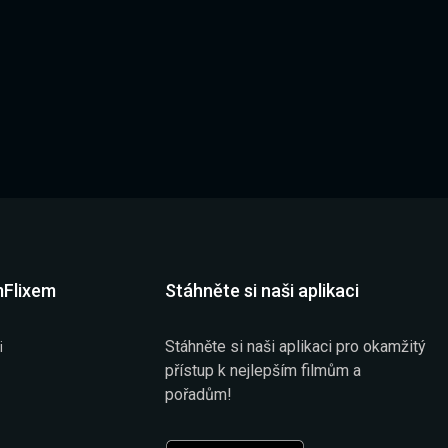
mFlixem
Stáhněte si naši aplikaci
Stáhněte si naši aplikaci pro okamžitý
i
přístup k nejlepším filmům a
pořadům!