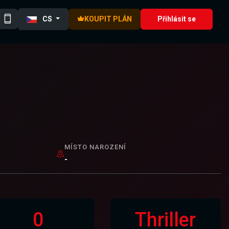
CS
KOUPIT PLÁN
Přihlásit se
MÍSTO NAROZENÍ
-
0
Thriller