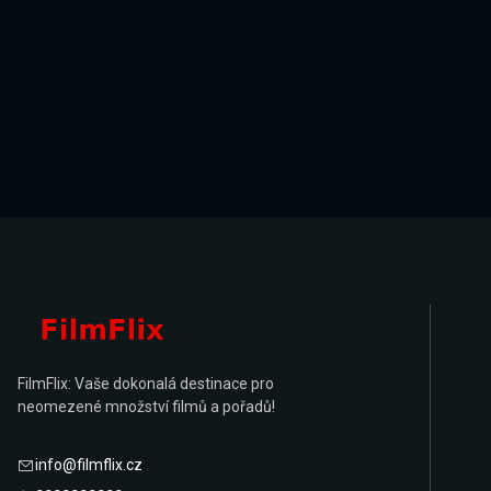
FilmFlix: Vaše dokonalá destinace pro
neomezené množství filmů a pořadů!
info@filmflix.cz