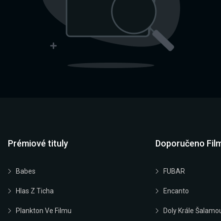
Prémiové tituly
Doporučeno Fil
Babes
FUBAR
Hlas Z Ticha
Encanto
Plankton Ve Filmu
Doly Krále Šalamo