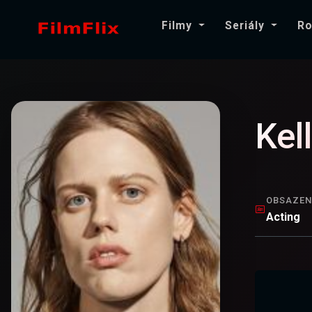
Filmy
Seriály
Ro
Kel
OBSAZEN
Acting