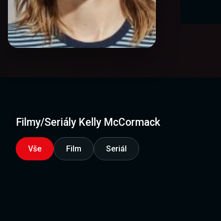
Filmy/Seriály Kelly McCormack
Vše
Film
Seriál