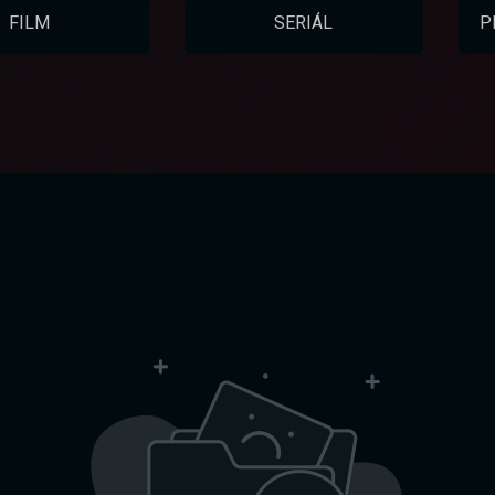
FILM
SERIÁL
P