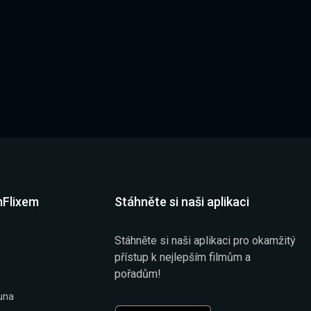
mFlixem
Stáhněte si naši aplikaci
Stáhněte si naši aplikaci pro okamžitý
přístup k nejlepším filmům a
pořadům!
una