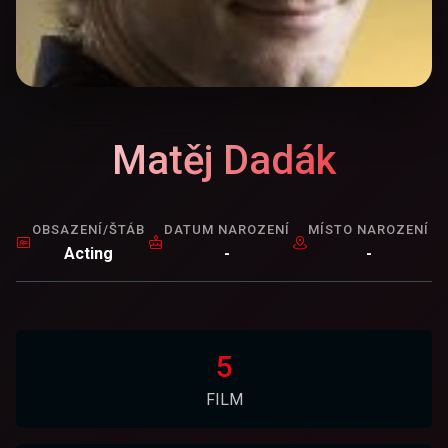
Matěj Dadák
OBSAZENÍ/ŠTÁB
DATUM NAROZENÍ
MÍSTO NAROZENÍ
Acting
-
-
5
FILM