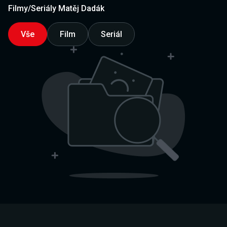
Filmy/Seriály Matěj Dadák
Vše
Film
Seriál