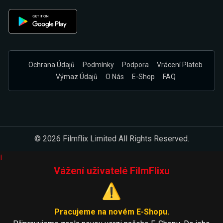
Ochrana Údajů
Podmínky
Podpora
Vrácení Plateb
Výmaz Údajů
O Nás
E-Shop
FAQ
© 2026 Filmflix Limited All Rights Reserved.
i
Vážení uživatelé FilmFlixu
⚠️
Pracujeme na novém E-Shopu.