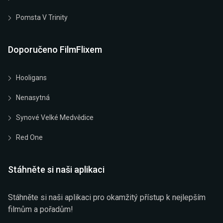
Pomsta V Trinity
Doporučeno FilmFlixem
Hooligans
Nenasytná
Synové Velké Medvědice
Red One
Stáhněte si naši aplikaci
Stáhněte si naši aplikaci pro okamžitý přístup k nejlepším
filmům a pořadům!