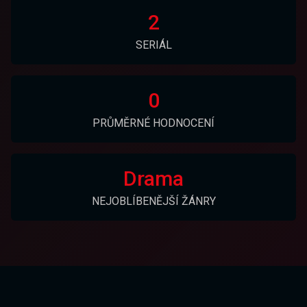
2
SERIÁL
0
PRŮMĚRNÉ HODNOCENÍ
Drama
NEJOBLÍBENĚJŠÍ ŽÁNRY