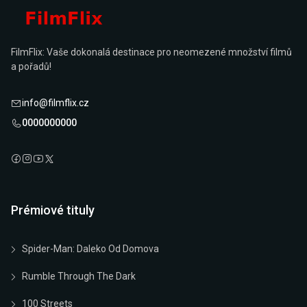
FilmFlix: Vaše dokonalá destinace pro neomezené množství filmů
a pořadů!
info@filmflix.cz
0000000000
Prémiové tituly
Spider-Man: Daleko Od Domova
Rumble Through The Dark
100 Streets