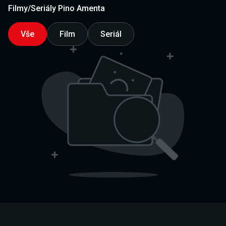
Filmy/Seriály Pino Amenta
Vše
Film
Seriál