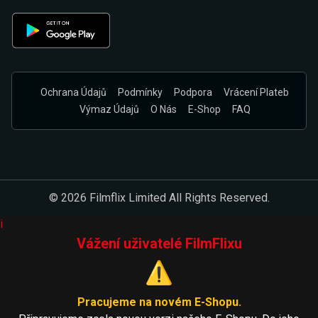
Ochrana Údajů
Podmínky
Podpora
Vrácení Plateb
Výmaz Údajů
O Nás
E-Shop
FAQ
© 2026 Filmflix Limited All Rights Reserved.
i
Vážení uživatelé FilmFlixu
⚠️
Pracujeme na novém E-Shopu.