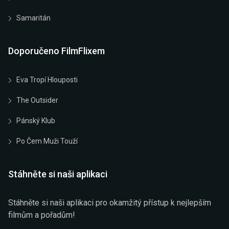
Samaritán
Doporučeno FilmFlixem
Eva Tropí Hlouposti
The Outsider
Pánský Klub
Po Čem Muži Touží
Stáhněte si naši aplikaci
Stáhněte si naši aplikaci pro okamžitý přístup k nejlepším
filmům a pořadům!