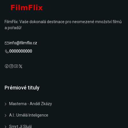
FilmFlix: Vaše dokonalá destinace pro neomezené množství filmů
a pořadů!
info@filmflix.cz
0000000000
Prémiové tituly
Mastema - Anděl Zkázy
A.I.: Umělá Inteligence
Smrt Jí Sluší