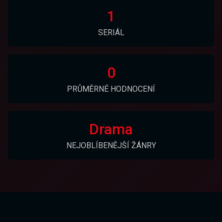
1
SERIÁL
0
PRŮMĚRNÉ HODNOCENÍ
Drama
NEJOBLÍBENĚJŠÍ ŽÁNRY