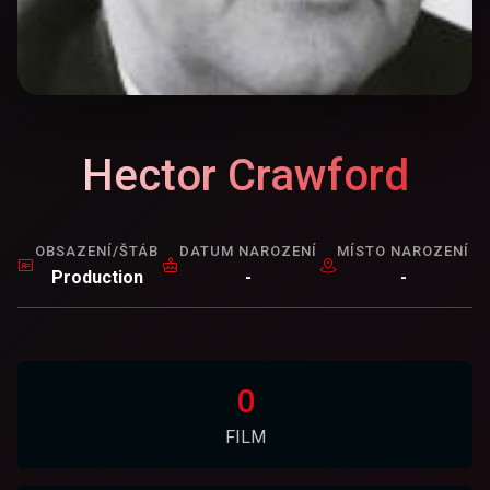
Hector Crawford
OBSAZENÍ/ŠTÁB
DATUM NAROZENÍ
MÍSTO NAROZENÍ
Production
-
-
0
FILM