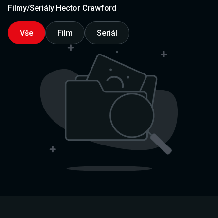
Filmy/Seriály Hector Crawford
Vše
Film
Seriál