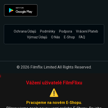
Ochrana Údajů
Podmínky
Podpora
Vrácení Plateb
Výmaz Údajů
O Nás
E-Shop
FAQ
© 2026 Filmflix Limited All Rights Reserved.
i
Vážení uživatelé FilmFlixu
⚠️
Pracujeme na novém E-Shopu.