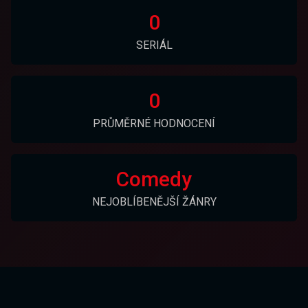
0
SERIÁL
0
PRŮMĚRNÉ HODNOCENÍ
Comedy
NEJOBLÍBENĚJŠÍ ŽÁNRY