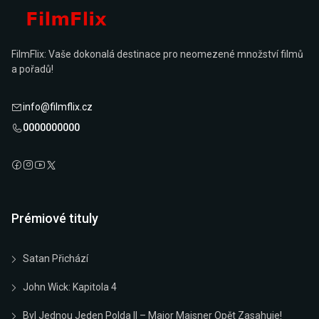
FilmFlix: Vaše dokonalá destinace pro neomezené množství filmů
a pořadů!
info@filmflix.cz
0000000000
Prémiové tituly
Satan Přichází
John Wick: Kapitola 4
Byl Jednou Jeden Polda II – Major Maisner Opět Zasahuje!