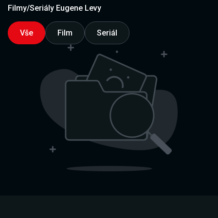
Filmy/Seriály Eugene Levy
Vše
Film
Seriál