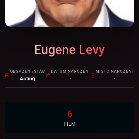
Eugene Levy
OBSAZENÍ/ŠTÁB
DATUM NAROZENÍ
MÍSTO NAROZENÍ
Acting
-
-
6
FILM