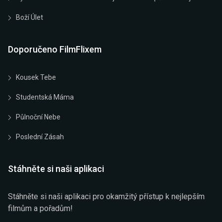
Boží Úlet
Doporučeno FilmFlixem
Kousek Tebe
Studentská Máma
Půlnoční Nebe
Poslední Zásah
Stáhněte si naši aplikaci
Stáhněte si naši aplikaci pro okamžitý přístup k nejlepším
filmům a pořadům!