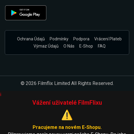
Ochrana Údajů
Podmínky
Podpora
Vrácení Plateb
Výmaz Údajů
O Nás
E-Shop
FAQ
© 2026 Filmflix Limited All Rights Reserved.
i
Vážení uživatelé FilmFlixu
⚠️
Pracujeme na novém E-Shopu.