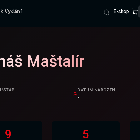
E-shop
k Vydání
áš Maštalír
Í/ŠTÁB
DATUM NAROZENÍ
-
9
5