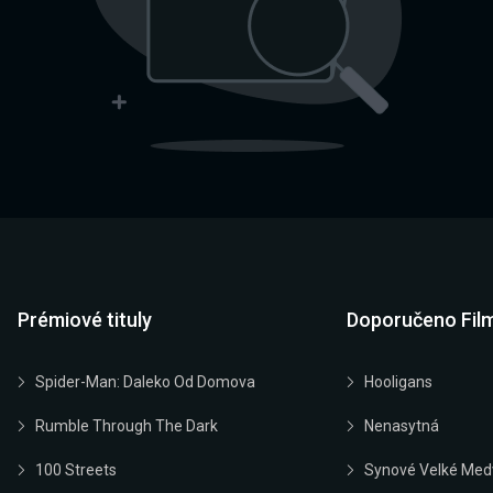
Prémiové tituly
Doporučeno Fil
Spider-Man: Daleko Od Domova
Hooligans
Rumble Through The Dark
Nenasytná
100 Streets
Synové Velké Med