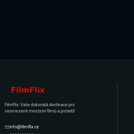
FilmFlix: Vaše dokonalá destinace pro
neomezené množství filmů a pořadů!
info@filmflix.cz