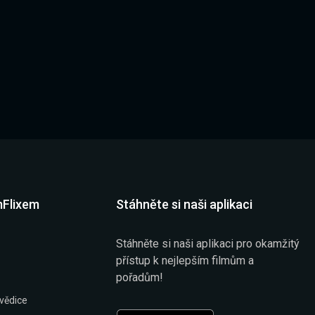
mFlixem
Stáhněte si naši aplikaci
Stáhněte si naši aplikaci pro okamžitý
přístup k nejlepším filmům a
pořadům!
vědice