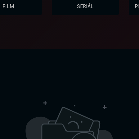
FILM
SERIÁL
P