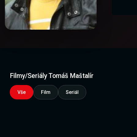
Filmy/Seriály Tomáš Maštalír
Vše
Film
Seriál