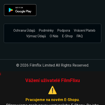
Ochrana Údajů
Podmínky
Podpora
Vrácení Plateb
Výmaz Údajů
O Nás
E-Shop
FAQ
© 2026 Filmflix Limited All Rights Reserved.
i
Vážení uživatelé FilmFlixu
⚠️
Pracujeme na novém E-Shopu.