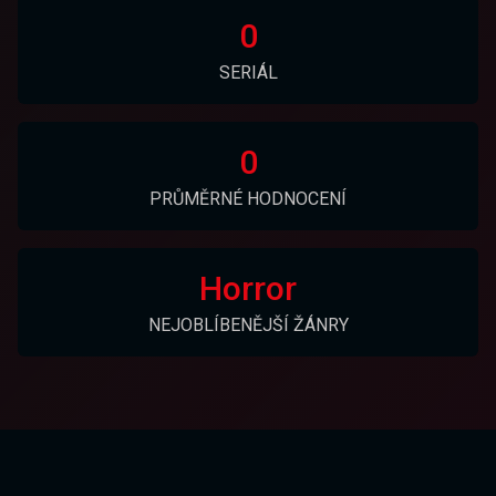
0
SERIÁL
0
PRŮMĚRNÉ HODNOCENÍ
Horror
NEJOBLÍBENĚJŠÍ ŽÁNRY