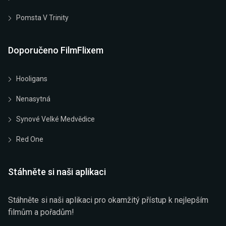
Pomsta V Trinity
Doporučeno FilmFlixem
Hooligans
Nenasytná
Synové Velké Medvědice
Red One
Stáhněte si naši aplikaci
Stáhněte si naši aplikaci pro okamžitý přístup k nejlepším
filmům a pořadům!