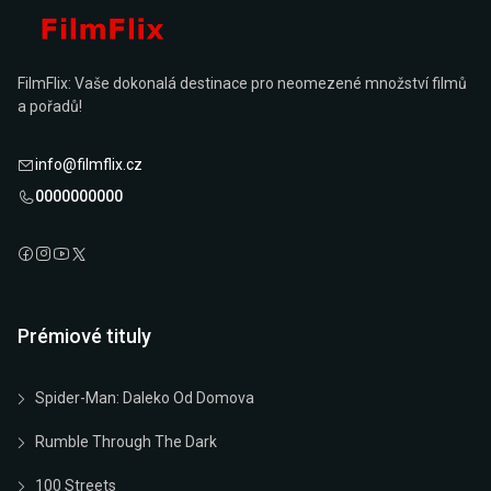
FilmFlix: Vaše dokonalá destinace pro neomezené množství filmů
a pořadů!
info@filmflix.cz
0000000000
Prémiové tituly
Spider-Man: Daleko Od Domova
Rumble Through The Dark
100 Streets