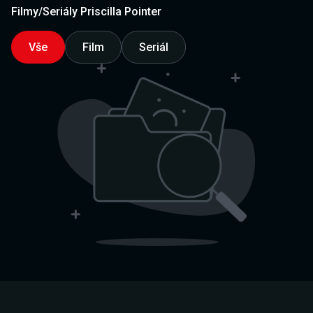
Filmy/Seriály Priscilla Pointer
Vše
Film
Seriál