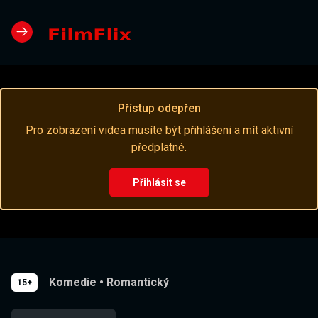
Přístup odepřen
Pro zobrazení videa musíte být přihlášeni a mít aktivní
předplatné.
Přihlásit se
Komedie
•
Romantický
15+