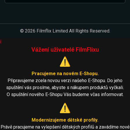
© 2026 Filmflix Limited All Rights Reserved.
i
Vážení uživatelé FilmFlixu
⚠️
Pracujeme na novém E-Shopu.
Připravujeme zcela novou verzi našeho E-Shopu. Do jeho
spuštění vás prosíme, abyste s nákupem produktů vyčkali.
O spuštění nového E-Shopu Vás budeme včas informovat.
⚠️
Modernizujeme dětské profily.
Právě pracujeme na vylepšení dětských profilů a zavádíme nové