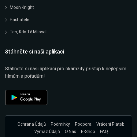
Moon Knight
Pachatelé
Ten, Kdo Tě Miloval
Stáhněte si naši aplikaci
Stáhněte si naši aplikaci pro okamžitý přístup k nejlepším
filmům a pořadům!
Ochrana Údajů
Podmínky
Podpora
Vrácení Plateb
Výmaz Údajů
O Nás
E-Shop
FAQ