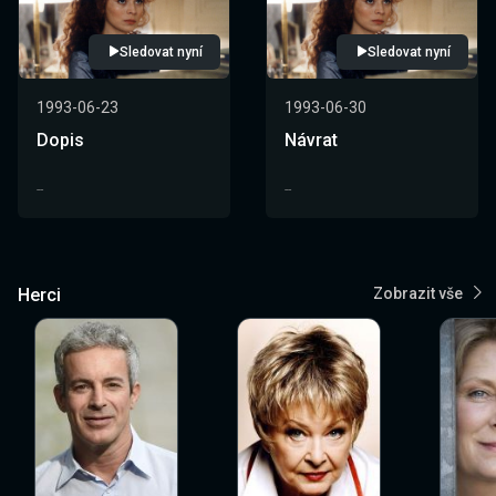
Sledovat nyní
Sledovat nyní
1993-06-23
1993-06-30
Dopis
Návrat
--
--
Herci
Zobrazit vše