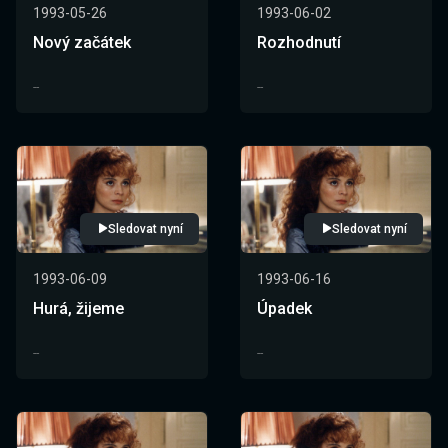
1993-05-26
1993-06-02
Nový začátek
Rozhodnutí
--
--
Sledovat nyní
Sledovat nyní
1993-06-09
1993-06-16
Hurá, žijeme
Úpadek
--
--