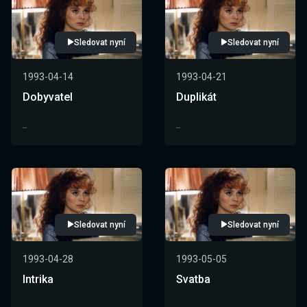
Sledovat nyní
Sledovat nyní
1993-04-14
1993-04-21
Dobyvatel
Duplikát
--
--
Sledovat nyní
Sledovat nyní
1993-04-28
1993-05-05
Intrika
Svatba