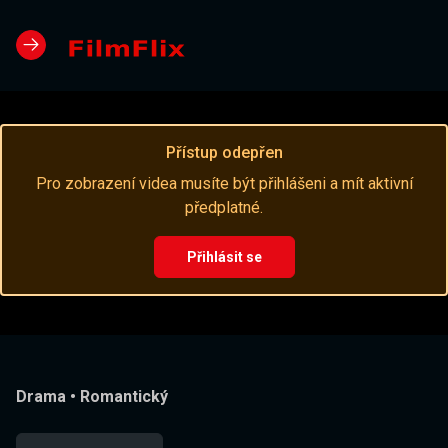
Přístup odepřen
Pro zobrazení videa musíte být přihlášeni a mít aktivní
předplatné.
Přihlásit se
Drama
•
Romantický