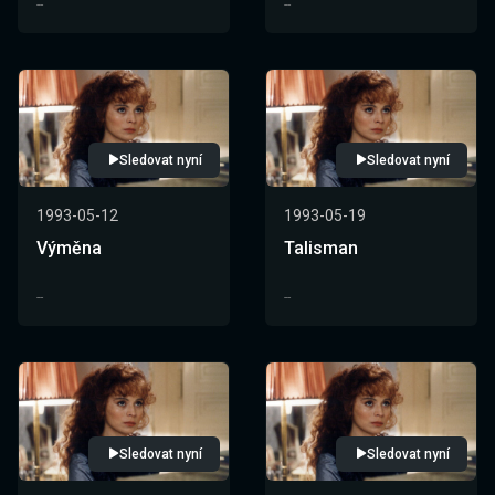
--
--
Sledovat nyní
Sledovat nyní
1993-05-12
1993-05-19
Výměna
Talisman
--
--
Sledovat nyní
Sledovat nyní