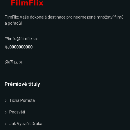
FilmFlix: Vaše dokonalá destinace pro neomezené množství filmů
a pořadů!
info@filmflix.cz
0000000000
Prémiové tituly
Tichá Pomsta
Podsvětí
Jak Vycvičit Draka