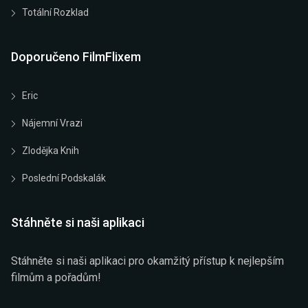
Totální Rozklad
Doporučeno FilmFlixem
Eric
Nájemní Vrazi
Zlodějka Knih
Poslední Podskalák
Stáhněte si naši aplikaci
Stáhněte si naši aplikaci pro okamžitý přístup k nejlepším
filmům a pořadům!