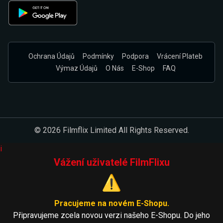
Ochrana Údajů
Podmínky
Podpora
Vrácení Plateb
Výmaz Údajů
O Nás
E-Shop
FAQ
© 2026 Filmflix Limited All Rights Reserved.
i
Vážení uživatelé FilmFlixu
⚠️
Pracujeme na novém E-Shopu.
Připravujeme zcela novou verzi našeho E-Shopu. Do jeho