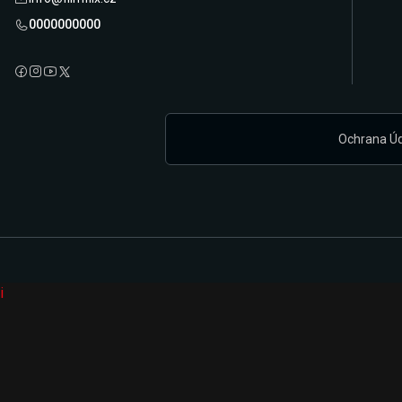
0000000000
Ochrana Ú
i