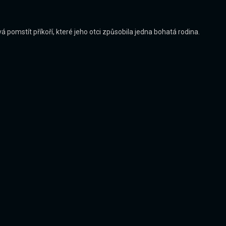
pomstít příkoří, které jeho otci způsobila jedna bohatá rodina.