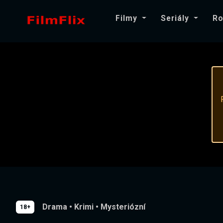
Filmy
Seriály
Ro
Drama
•
Krimi
•
Mysteriózní
18+