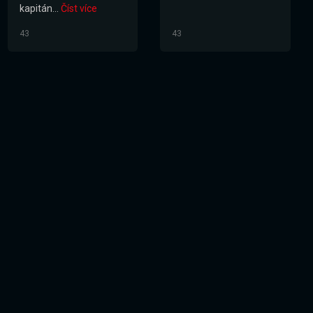
kapitán...
Číst více
43
43