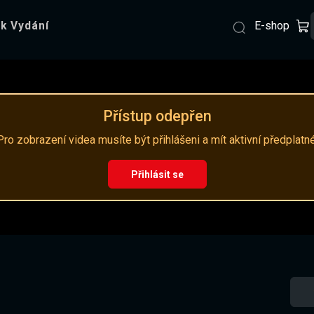
E-shop
k Vydání
Přístup odepřen
Pro zobrazení videa musíte být přihlášeni a mít aktivní předplatné
Přihlásit se