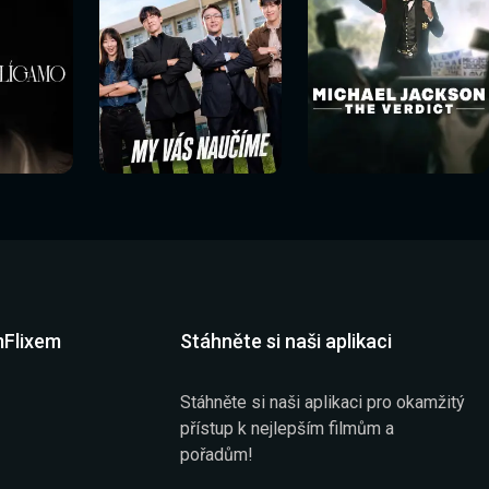
mFlixem
Stáhněte si naši aplikaci
Stáhněte si naši aplikaci pro okamžitý
přístup k nejlepším filmům a
pořadům!