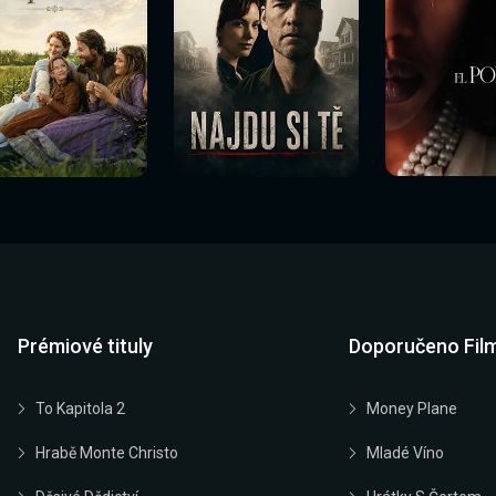
Prémiové tituly
Doporučeno Fil
To Kapitola 2
Money Plane
Hrabě Monte Christo
Mladé Víno