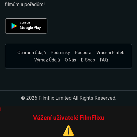
filmům a pořadům!
Ochrana Údajů
Podmínky
Podpora
Vrácení Plateb
Výmaz Údajů
O Nás
E-Shop
FAQ
© 2026 Filmflix Limited All Rights Reserved.
i
Vážení uživatelé FilmFlixu
⚠️