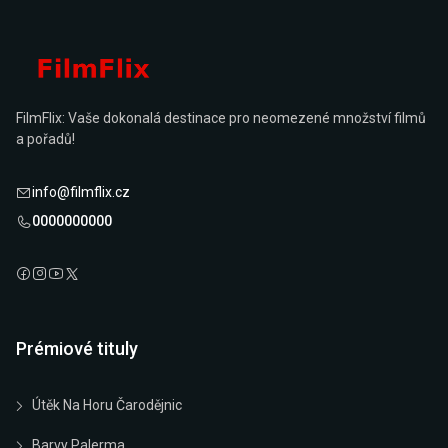
FilmFlix: Vaše dokonalá destinace pro neomezené množství filmů
a pořadů!
info@filmflix.cz
0000000000
Prémiové tituly
Útěk Na Horu Čarodějnic
Barvy Palerma