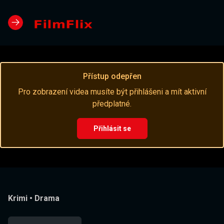
Přístup odepřen
Pro zobrazení videa musíte být přihlášeni a mít aktivní
předplatné.
Přihlásit se
Krimi
•
Drama