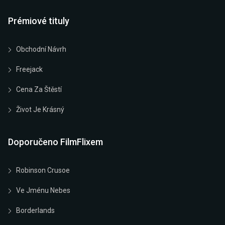
Prémiové tituly
Obchodní Návrh
Freejack
Cena Za Štěstí
Život Je Krásný
Doporučeno FilmFlixem
Robinson Crusoe
Ve Jménu Nebes
Borderlands