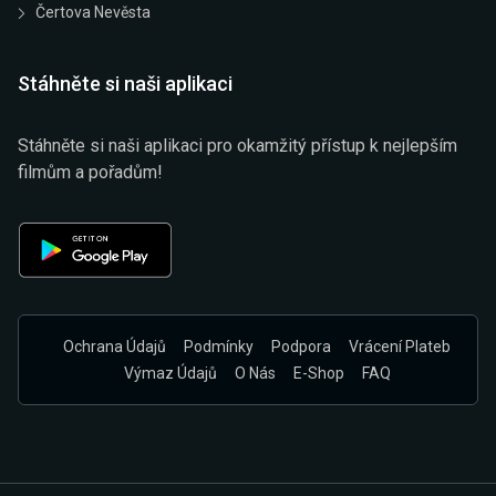
Čertova Nevěsta
Stáhněte si naši aplikaci
Stáhněte si naši aplikaci pro okamžitý přístup k nejlepším
filmům a pořadům!
Ochrana Údajů
Podmínky
Podpora
Vrácení Plateb
Výmaz Údajů
O Nás
E-Shop
FAQ