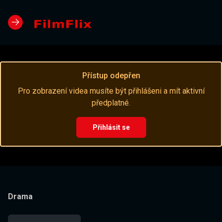
Přístup odepřen
Pro zobrazení videa musíte být přihlášeni a mít aktivní
předplatné.
Přihlásit se
Drama