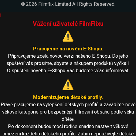
© 2026 Filmflix Limited All Rights Reserved.
i
Vážení uživatelé FilmFlixu
⚠️
Pracujeme na novém E-Shopu.
Připravujeme zcela novou verzi našeho E-Shopu. Do jeho
spuštění vás prosíme, abyste s nákupem produktů vyčkali.
O spuštění nového E-Shopu Vás budeme včas informovat.
⚠️
Modernizujeme dětské profily.
Právě pracujeme na vylepšení dětských profilů a zavádíme nové
věkové kategorie pro bezpečnější filtrování obsahu podle věku
dítěte.
Po dokončení budou moci rodiče snadno nastavit věkové
omezení každého dětského profilu. Zatím nepoužívejte dětské