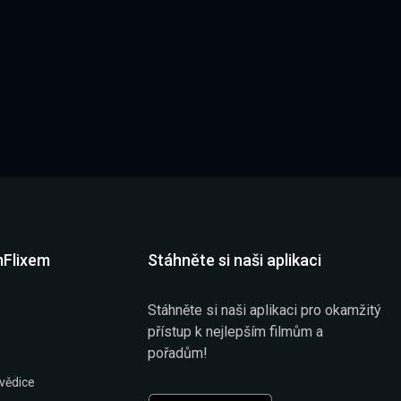
mFlixem
Stáhněte si naši aplikaci
Stáhněte si naši aplikaci pro okamžitý
přístup k nejlepším filmům a
pořadům!
vědice