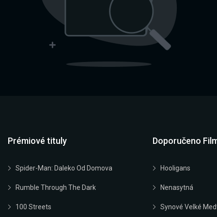
Prémiové tituly
Doporučeno Fil
Spider-Man: Daleko Od Domova
Hooligans
Rumble Through The Dark
Nenasytná
100 Streets
Synové Velké Med