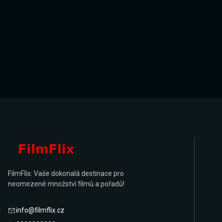
FilmFlix: Vaše dokonalá destinace pro
neomezené množství filmů a pořadů!
info@filmflix.cz