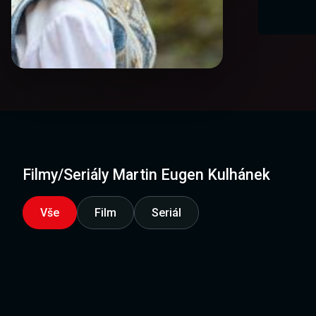
Filmy/Seriály Martin Eugen Kulhánek
Vše
Film
Seriál