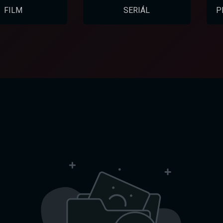
FILM
SERIÁL
P