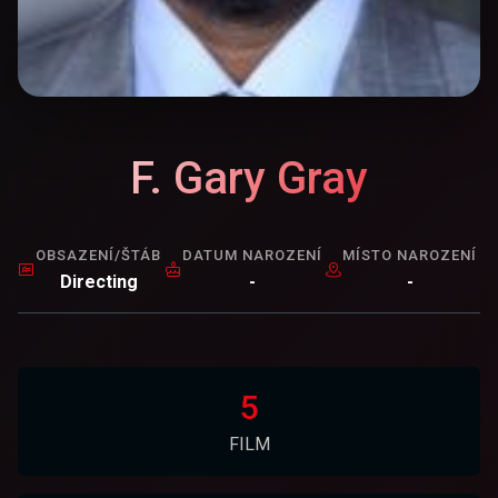
F. Gary Gray
OBSAZENÍ/ŠTÁB
DATUM NAROZENÍ
MÍSTO NAROZENÍ
Directing
-
-
5
FILM