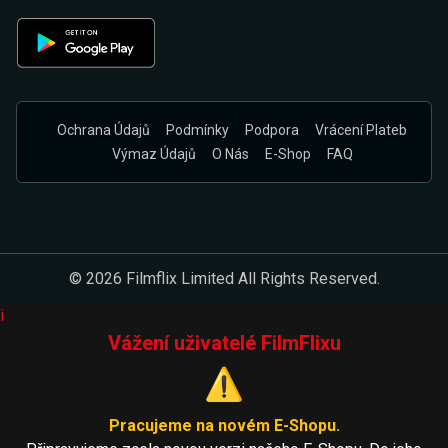
Ochrana Údajů
Podmínky
Podpora
Vrácení Plateb
Výmaz Údajů
O Nás
E-Shop
FAQ
© 2026 Filmflix Limited All Rights Reserved.
i
Vážení uživatelé FilmFlixu
⚠️
Pracujeme na novém E-Shopu.