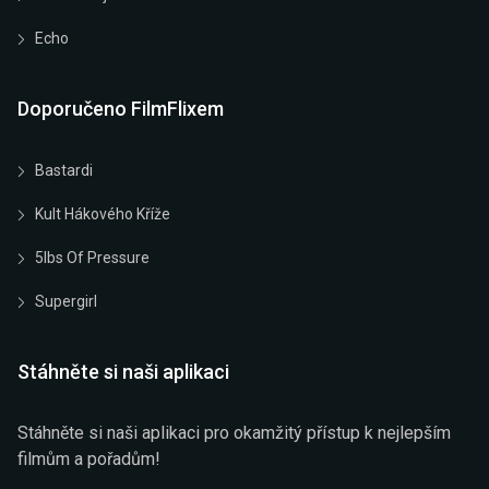
Echo
Doporučeno FilmFlixem
Bastardi
Kult Hákového Kříže
5lbs Of Pressure
Supergirl
Stáhněte si naši aplikaci
Stáhněte si naši aplikaci pro okamžitý přístup k nejlepším
filmům a pořadům!