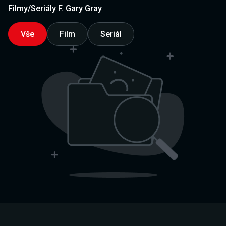
Filmy/Seriály F. Gary Gray
Vše
Film
Seriál