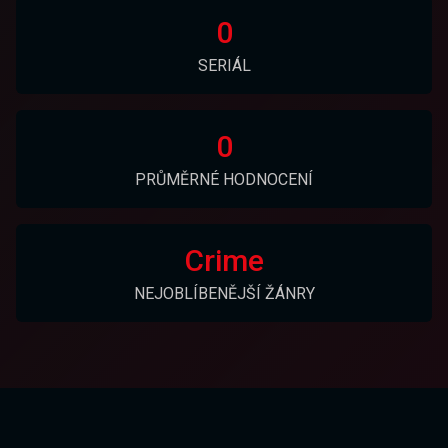
0
SERIÁL
0
PRŮMĚRNÉ HODNOCENÍ
Crime
NEJOBLÍBENĚJŠÍ ŽÁNRY