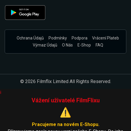
Ochrana Údajů
Podmínky
Podpora
Vrácení Plateb
Výmaz Údajů
O Nás
E-Shop
FAQ
© 2026 Filmflix Limited All Rights Reserved.
i
Vážení uživatelé FilmFlixu
⚠️
Pracujeme na novém E-Shopu.