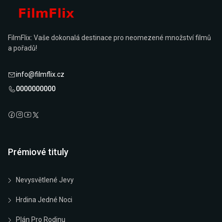
FilmFlix: Vaše dokonalá destinace pro neomezené množství filmů
a pořadů!
info@filmflix.cz
0000000000
Prémiové tituly
Nevysvětlené Jevy
Hrdina Jedné Noci
Plán Pro Rodinu