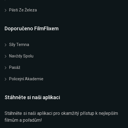
Pěsti Ze Železa
Doporučeno FilmFlixem
Síly Temna
Navždy Spolu
Pasáž
Policejní Akademie
Stáhněte si naši aplikaci
Stáhněte si naši aplikaci pro okamžitý přístup k nejlepším
filmům a pořadům!