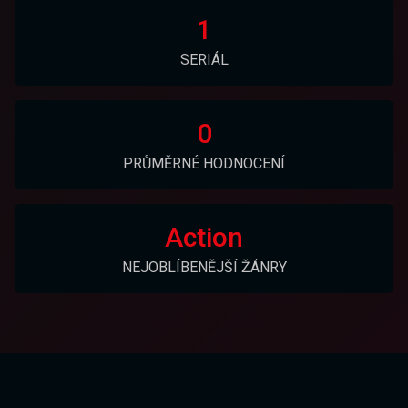
1
SERIÁL
0
PRŮMĚRNÉ HODNOCENÍ
Action
NEJOBLÍBENĚJŠÍ ŽÁNRY