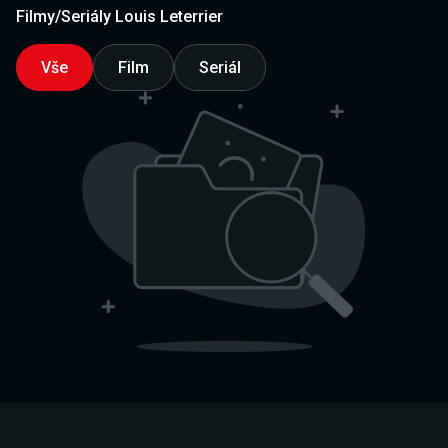
Filmy/Seriály Louis Leterrier
Vše
Film
Seriál