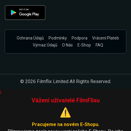
Ochrana Údajů
Podmínky
Podpora
Vrácení Plateb
Výmaz Údajů
O Nás
E-Shop
FAQ
© 2026 Filmflix Limited All Rights Reserved.
i
Vážení uživatelé FilmFlixu
⚠️
Pracujeme na novém E-Shopu.