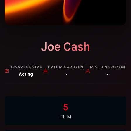
Joe Cash
OBSAZENÍ/ŠTÁB
DATUM NAROZENÍ
MÍSTO NAROZENÍ
Acting
-
-
5
FILM