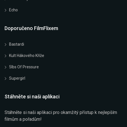
Echo
Doporučeno FilmFlixem
Bastardi
Kult Hákového Kříže
5lbs Of Pressure
Supergirl
Stáhněte si naši aplikaci
Stáhněte si naši aplikaci pro okamžitý přístup k nejlepším
filmům a pořadům!