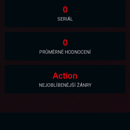
0
SERIÁL
0
PRŮMĚRNÉ HODNOCENÍ
Action
NEJOBLÍBENĚJŠÍ ŽÁNRY