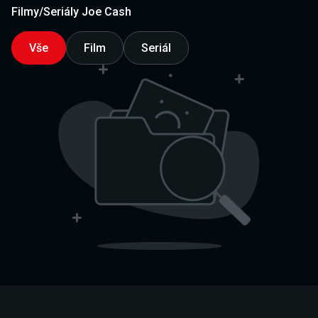
Filmy/Seriály Joe Cash
Vše
Film
Seriál