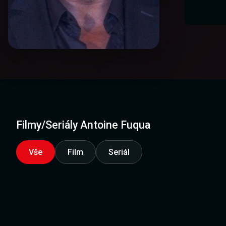
Filmy/Seriály Antoine Fuqua
Vše
Film
Seriál