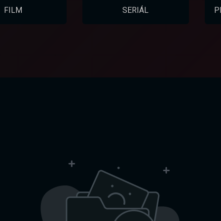
FILM
SERIÁL
P