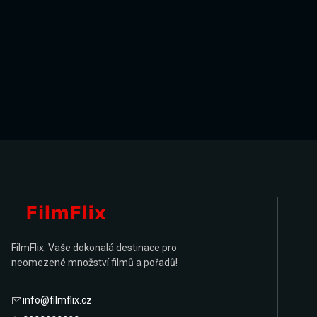
FilmFlix: Vaše dokonalá destinace pro
neomezené množství filmů a pořadů!
info@filmflix.cz