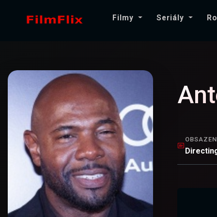
Filmy
Seriály
Ro
Ant
OBSAZEN
Directin