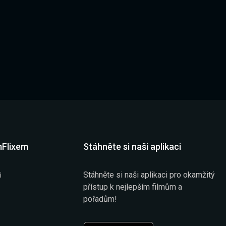
mFlixem
Stáhněte si naši aplikaci
Stáhněte si naši aplikaci pro okamžitý
i
přístup k nejlepším filmům a
pořadům!