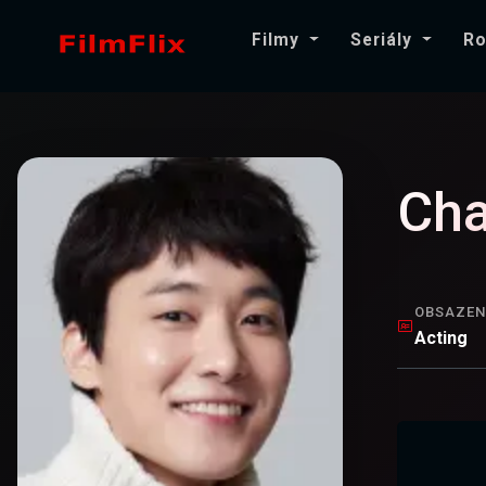
Filmy
Seriály
Ro
Cha
OBSAZEN
Acting