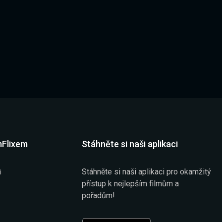
mFlixem
Stáhněte si naši aplikaci
Stáhněte si naši aplikaci pro okamžitý
i
přístup k nejlepším filmům a
pořadům!