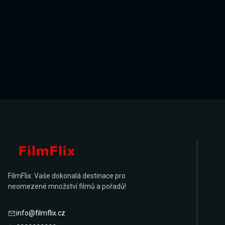
FilmFlix: Vaše dokonalá destinace pro
neomezené množství filmů a pořadů!
info@filmflix.cz