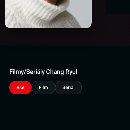
Filmy/Seriály Chang Ryul
Vše
Film
Seriál