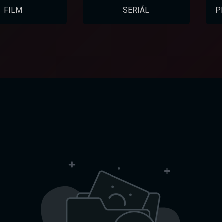
FILM
SERIÁL
P