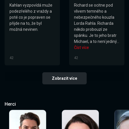
Kahlan vyzpovídá muže
Richard se ocitne pod
podezřelého z vraždy a
vlivem temného a
poté co je popraven se
nebezpečného kouzla
přijde na to, že byl
Lorda Rahla. Richarda
možná nevinen.
někdo probouzí ze
spánku. Je to jeho bratr
Michael, a to není jediný...
Číst více
42
42
Zobrazit více
Herci