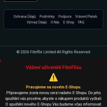
Ochrana Údajů
Podmínky
Podpora
Vrácení Plateb
Výmaz Údajů
O Nás
E-Shop
FAQ
© 2026 Filmflix Limited All Rights Reserved.
i
Vážení uživatelé FilmFlixu
⚠️
Pracujeme na novém E-Shopu.
Připravujeme zcela novou verzi našeho E-Shopu. Do jeho
spuštění vás prosíme, abyste s nákupem produktů vyčkali.
O spuštění nového E-Shopu Vás budeme včas informovat.