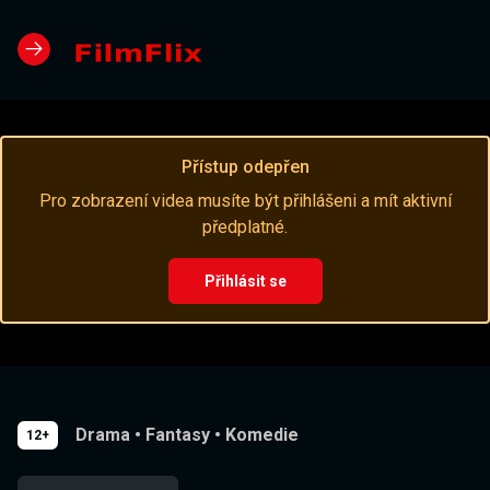
Přístup odepřen
Pro zobrazení videa musíte být přihlášeni a mít aktivní
předplatné.
Přihlásit se
Drama
•
Fantasy
•
Komedie
12+