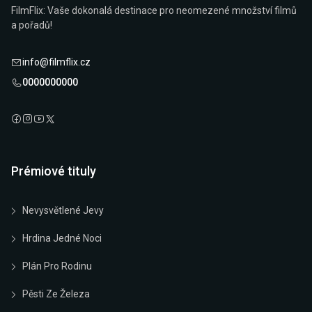
FilmFlix: Vaše dokonalá destinace pro neomezené množství filmů
a pořadů!
info@filmflix.cz
0000000000
Prémiové tituly
Nevysvětlené Jevy
Hrdina Jedné Noci
Plán Pro Rodinu
Pěsti Ze Železa