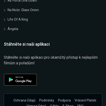
Air Force One Down
Na Nože: Glass Onion
Life Of A King
Ángela
Stáhněte si naši aplikaci
Stáhněte si naši aplikaci pro okamžitý přístup k nejlepším
filmům a pořadům!
Ochrana Údajů
Podmínky
Podpora
Vrácení Plateb