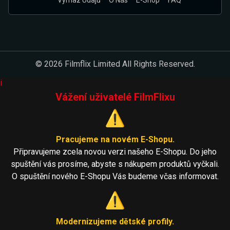
Výmaz Údajů
O Nás
E-Shop
FAQ
© 2026 Filmflix Limited All Rights Reserved.
i
Vážení uživatelé FilmFlixu
⚠️
Pracujeme na novém E-Shopu.
Připravujeme zcela novou verzi našeho E-Shopu. Do jeho
spuštění vás prosíme, abyste s nákupem produktů vyčkali.
O spuštění nového E-Shopu Vás budeme včas informovat.
⚠️
Modernizujeme dětské profily.