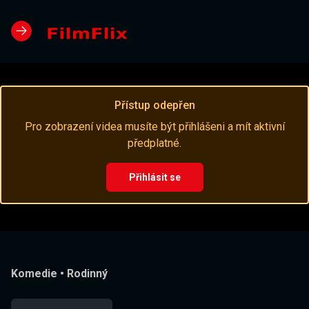
Přístup odepřen
Pro zobrazení videa musíte být přihlášeni a mít aktivní
předplatné.
Přihlásit se
Komedie
•
Rodinný