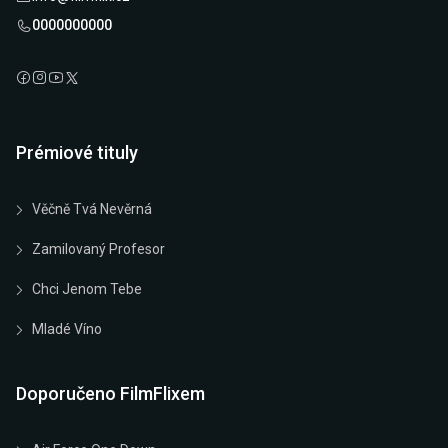
0000000000
Prémiové tituly
Věčně Tvá Nevěrná
Zamilovaný Profesor
Chci Jenom Tebe
Mladé Víno
Doporučeno FilmFlixem