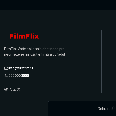
FilmFlix: Vaše dokonalá destinace pro
neomezené množství filmů a pořadů!
info@filmflix.cz
0000000000
Ochrana Ú