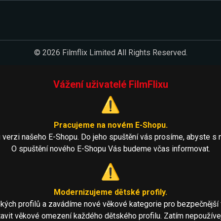
© 2026 Filmflix Limited All Rights Reserved.
Vážení uživatelé FilmFlixu
⚠️
Pracujeme na novém E-Shopu.
 verzi našeho E-Shopu. Do jeho spuštění vás prosíme, abyste s 
O spuštění nového E-Shopu Vás budeme včas informovat.
⚠️
Modernizujeme dětské profily.
kých profilů a zavádíme nové věkové kategorie pro bezpečnější fi
it věkové omezení každého dětského profilu. Zatím nepoužívejte