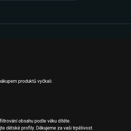
nákupem produktů vyčkali.
ltrování obsahu podle věku dítěte.
 dětské profily. Děkujeme za vaši trpělivost.