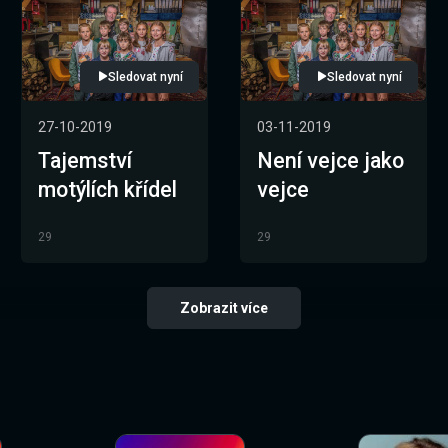
Sledovat nyní
Sledovat nyní
27-10-2019
03-11-2019
Tajemství
Není vejce jako
motýlích křídel
vejce
29
29
Zobrazit více