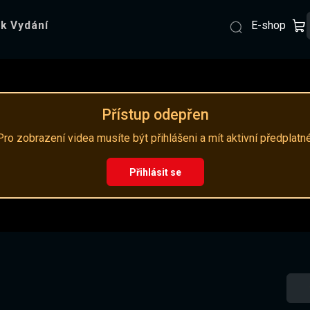
E-shop
k Vydání
Přístup odepřen
Pro zobrazení videa musíte být přihlášeni a mít aktivní předplatné
Přihlásit se