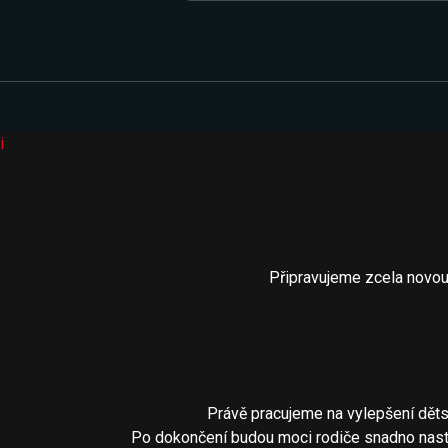
i
Připravujeme zcela novou
Právě pracujeme na vylepšení děts
Po dokončení budou moci rodiče snadno nastav