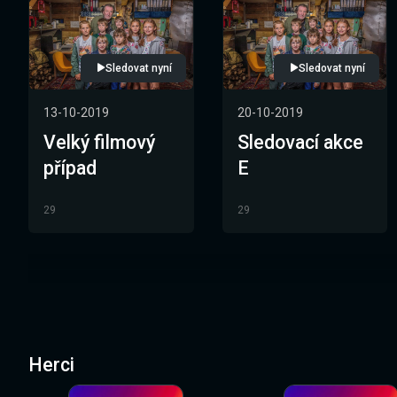
Sledovat nyní
Sledovat nyní
13-10-2019
20-10-2019
Velký filmový
Sledovací akce
případ
E
29
29
Herci