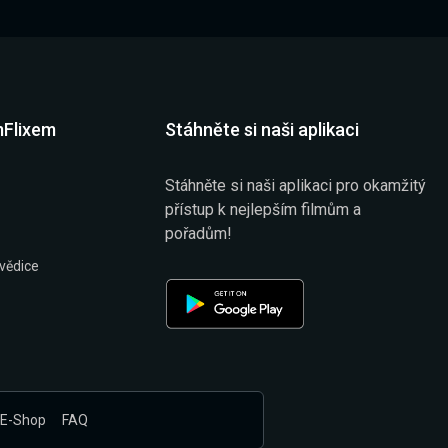
mFlixem
Stáhněte si naši aplikaci
Stáhněte si naši aplikaci pro okamžitý
přístup k nejlepším filmům a
pořadům!
vědice
E-Shop
FAQ