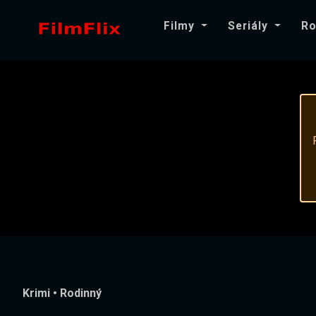
Filmy
Seriály
Ro
Krimi
•
Rodinný