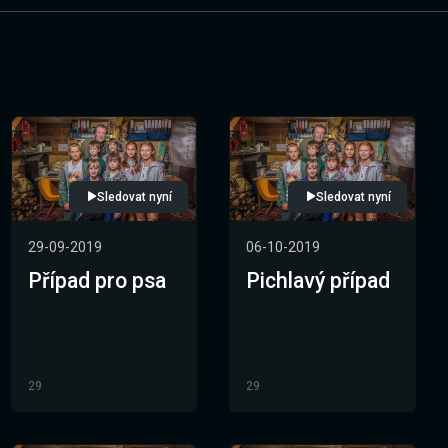
Sledovat nyní
Sledovat nyní
29-09-2019
06-10-2019
Případ pro psa
Pichlavý případ
29
29