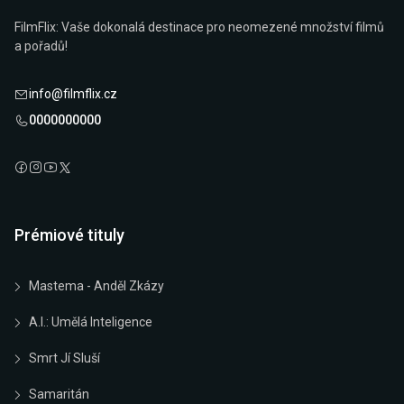
FilmFlix: Vaše dokonalá destinace pro neomezené množství filmů
a pořadů!
info@filmflix.cz
0000000000
Prémiové tituly
Mastema - Anděl Zkázy
A.I.: Umělá Inteligence
Smrt Jí Sluší
Samaritán