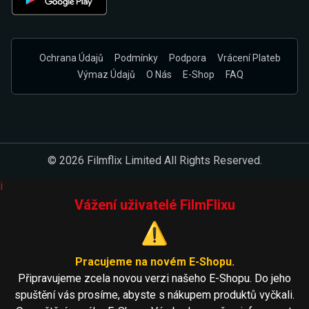
Ochrana Údajů
Podmínky
Podpora
Vrácení Plateb
Výmaz Údajů
O Nás
E-Shop
FAQ
© 2026 Filmflix Limited All Rights Reserved.
i
Vážení uživatelé FilmFlixu
⚠️
Pracujeme na novém E-Shopu.
Připravujeme zcela novou verzi našeho E-Shopu. Do jeho
spuštění vás prosíme, abyste s nákupem produktů vyčkali.