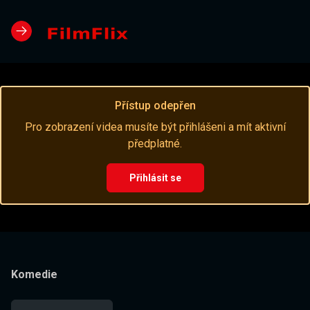
Přístup odepřen
Pro zobrazení videa musíte být přihlášeni a mít aktivní
předplatné.
Přihlásit se
Komedie