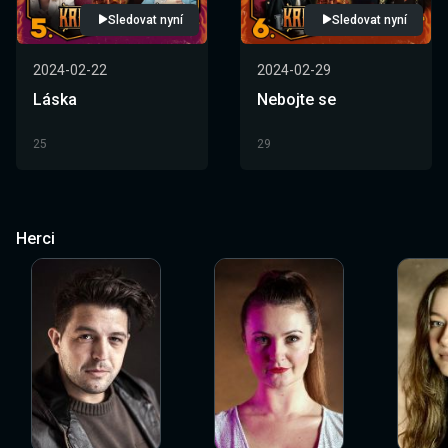
Sledovat nyní
Sledovat nyní
2024-02-22
2024-02-29
Láska
Nebojte se
25
29
Herci