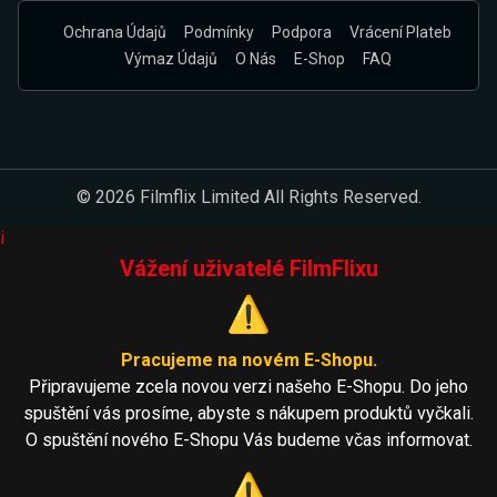
Ochrana Údajů
Podmínky
Podpora
Vrácení Plateb
Výmaz Údajů
O Nás
E-Shop
FAQ
© 2026 Filmflix Limited All Rights Reserved.
i
Vážení uživatelé FilmFlixu
⚠️
Pracujeme na novém E-Shopu.
Připravujeme zcela novou verzi našeho E-Shopu. Do jeho
spuštění vás prosíme, abyste s nákupem produktů vyčkali.
O spuštění nového E-Shopu Vás budeme včas informovat.
⚠️