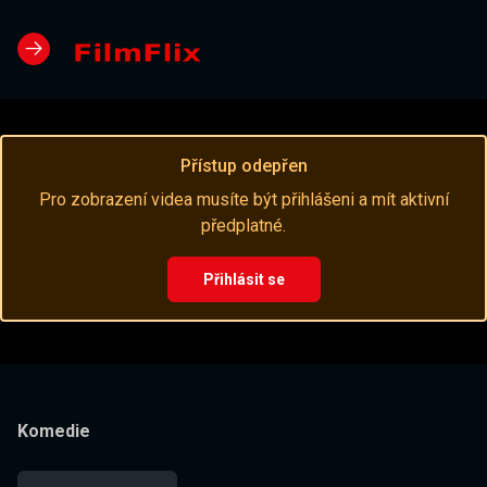
Přístup odepřen
Pro zobrazení videa musíte být přihlášeni a mít aktivní
předplatné.
Přihlásit se
Komedie