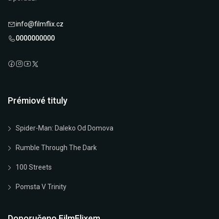
info@filmflix.cz
0000000000
Prémiové tituly
Spider-Man: Daleko Od Domova
Rumble Through The Dark
100 Streets
Pomsta V Trinity
Doporučeno FilmFlixem