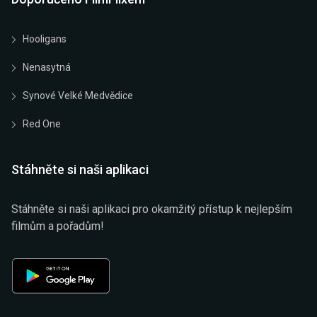
Hooligans
Nenasytná
Synové Velké Medvědice
Red One
Stáhněte si naši aplikaci
Stáhněte si naši aplikaci pro okamžitý přístup k nejlepším
filmům a pořadům!