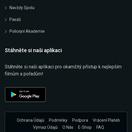
Navždy Spolu
Pasáž
Policejní Akademie
Stáhněte si naši aplikaci
Stáhněte si naši aplikaci pro okamžitý přístup k nejlepším
filmům a pořadům!
Ochrana Údajů
Podmínky
Podpora
Vrácení Plateb
Výmaz Údajů
O Nás
E-Shop
FAQ