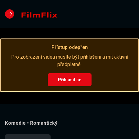
Přístup odepřen
Pro zobrazení videa musíte být přihlášeni a mít aktivní
předplatné.
Přihlásit se
Komedie
•
Romantický