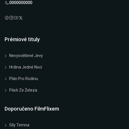
0000000000
Prémiové tituly
Nevysvětlené Jevy
Hrdina Jedné Noci
Plán Pro Rodinu
Pěsti Ze Železa
Doporučeno FilmFlixem
Síly Temna