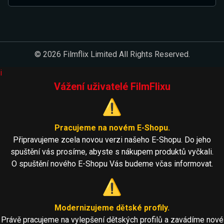
© 2026 Filmflix Limited All Rights Reserved.
i
Vážení uživatelé FilmFlixu
⚠️
Pracujeme na novém E-Shopu.
Připravujeme zcela novou verzi našeho E-Shopu. Do jeho
spuštění vás prosíme, abyste s nákupem produktů vyčkali.
O spuštění nového E-Shopu Vás budeme včas informovat.
⚠️
Modernizujeme dětské profily.
Právě pracujeme na vylepšení dětských profilů a zavádíme nové