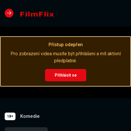
Přístup odepřen
Pro zobrazení videa musíte být přihlášeni a mít aktivní
předplatné.
Přihlásit se
Komedie
18+