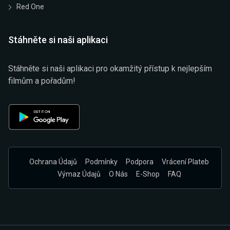
Red One
Stáhněte si naši aplikaci
Stáhněte si naši aplikaci pro okamžitý přístup k nejlepším
filmům a pořadům!
Ochrana Údajů
Podmínky
Podpora
Vrácení Plateb
Výmaz Údajů
O Nás
E-Shop
FAQ