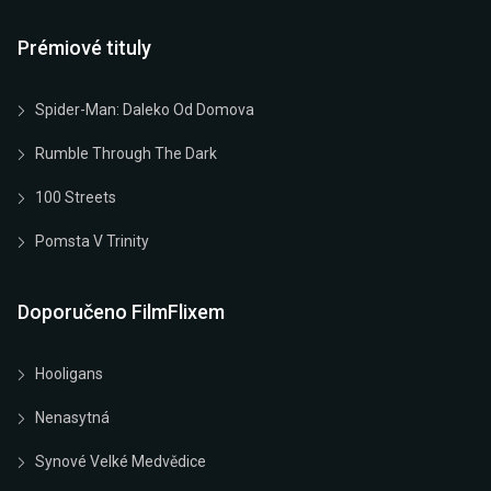
Prémiové tituly
Spider-Man: Daleko Od Domova
Rumble Through The Dark
100 Streets
Pomsta V Trinity
Doporučeno FilmFlixem
Hooligans
Nenasytná
Synové Velké Medvědice