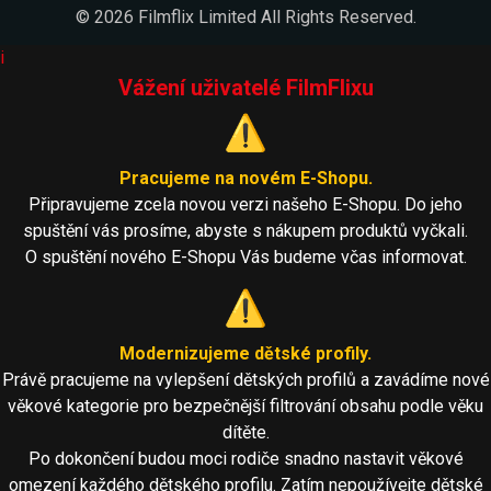
© 2026 Filmflix Limited All Rights Reserved.
i
Vážení uživatelé FilmFlixu
⚠️
Pracujeme na novém E-Shopu.
Připravujeme zcela novou verzi našeho E-Shopu. Do jeho
spuštění vás prosíme, abyste s nákupem produktů vyčkali.
O spuštění nového E-Shopu Vás budeme včas informovat.
⚠️
Modernizujeme dětské profily.
Právě pracujeme na vylepšení dětských profilů a zavádíme nové
věkové kategorie pro bezpečnější filtrování obsahu podle věku
dítěte.
Po dokončení budou moci rodiče snadno nastavit věkové
omezení každého dětského profilu. Zatím nepoužívejte dětské