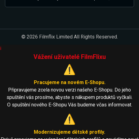
© 2026 Filmflix Limited All Rights Reserved.
i
Vážení uživatelé FilmFlixu
⚠️
Pracujeme na novém E-Shopu.
Připravujeme zcela novou verzi našeho E-Shopu. Do jeho
spuštění vás prosíme, abyste s nákupem produktů vyčkali.
O spuštění nového E-Shopu Vás budeme včas informovat.
⚠️
Modernizujeme dětské profily.