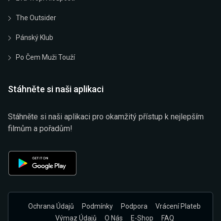
The Outsider
Pánský Klub
Po Čem Muži Touží
Stáhněte si naši aplikaci
Stáhněte si naši aplikaci pro okamžitý přístup k nejlepším
filmům a pořadům!
Ochrana Údajů
Podmínky
Podpora
Vrácení Plateb
Výmaz Údajů
O Nás
E-Shop
FAQ