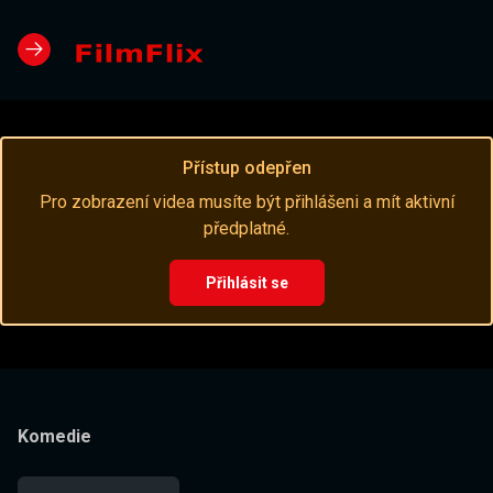
Přístup odepřen
Pro zobrazení videa musíte být přihlášeni a mít aktivní
předplatné.
Přihlásit se
Komedie