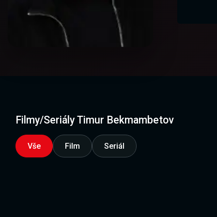
Filmy/Seriály Timur Bekmambetov
Vše
Film
Seriál