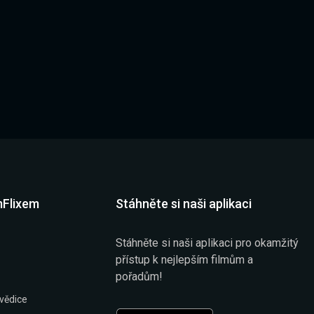
mFlixem
Stáhněte si naši aplikaci
Stáhněte si naši aplikaci pro okamžitý
přístup k nejlepším filmům a
pořadům!
vědice