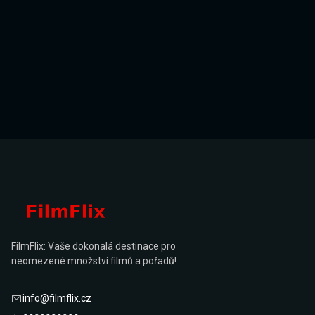
FilmFlix: Vaše dokonalá destinace pro
neomezené množství filmů a pořadů!
info@filmflix.cz