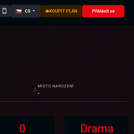
CS
KOUPIT PLÁN
Přihlásit se
MÍSTO NAROZENÍ
-
0
Drama