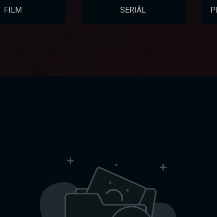
FILM
SERIÁL
P