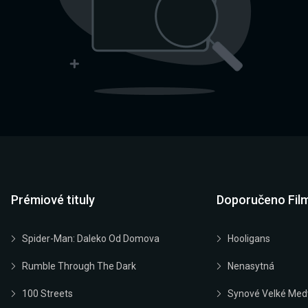
Prémiové tituly
Doporučeno Fil
Spider-Man: Daleko Od Domova
Hooligans
Rumble Through The Dark
Nenasytná
100 Streets
Synové Velké Med