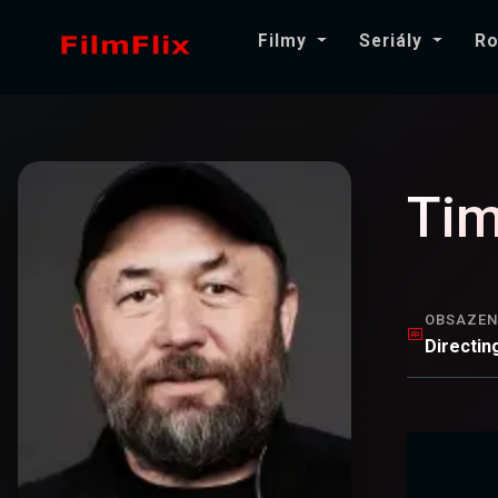
Filmy
Seriály
Ro
Ti
OBSAZEN
Directin