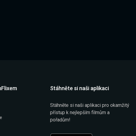
mFlixem
Stáhněte si naši aplikaci
Stáhněte si naši aplikaci pro okamžitý
přístup k nejlepším filmům a
že
pořadům!