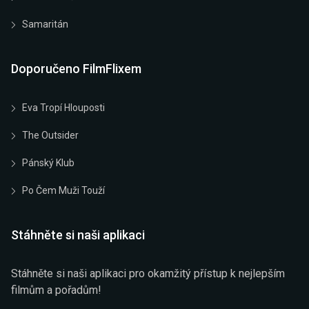
Samaritán
Doporučeno FilmFlixem
Eva Tropí Hlouposti
The Outsider
Pánský Klub
Po Čem Muži Touží
Stáhněte si naši aplikaci
Stáhněte si naši aplikaci pro okamžitý přístup k nejlepším
filmům a pořadům!