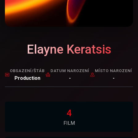
Elayne Keratsis
OBSAZENÍ/ŠTÁB
DATUM NAROZENÍ
MÍSTO NAROZENÍ
Production
-
-
4
FILM