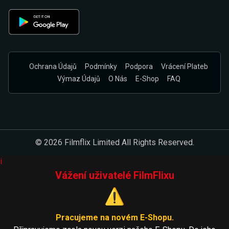
Ochrana Údajů
Podmínky
Podpora
Vrácení Plateb
Výmaz Údajů
O Nás
E-Shop
FAQ
© 2026 Filmflix Limited All Rights Reserved.
i
Vážení uživatelé FilmFlixu
⚠️
Pracujeme na novém E-Shopu.