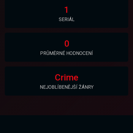
1
SERIÁL
0
PRŮMĚRNÉ HODNOCENÍ
Crime
NEJOBLÍBENĚJŠÍ ŽÁNRY