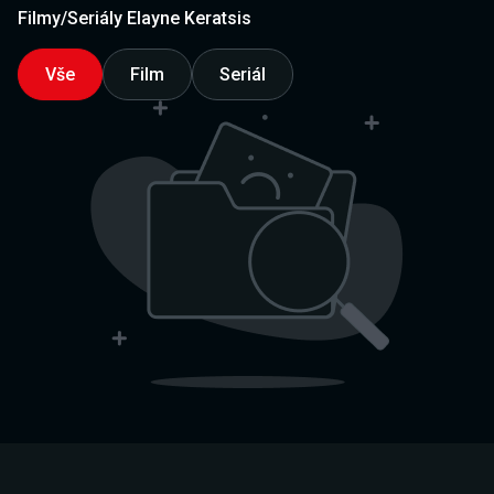
Filmy/Seriály Elayne Keratsis
Vše
Film
Seriál