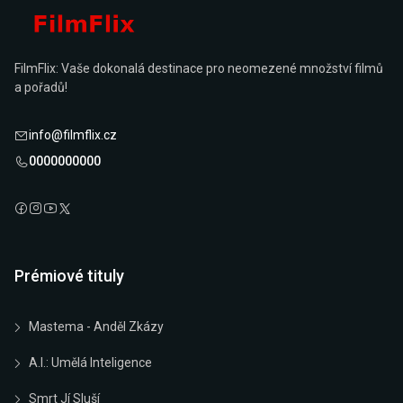
FilmFlix: Vaše dokonalá destinace pro neomezené množství filmů
a pořadů!
info@filmflix.cz
0000000000
Prémiové tituly
Mastema - Anděl Zkázy
A.I.: Umělá Inteligence
Smrt Jí Sluší