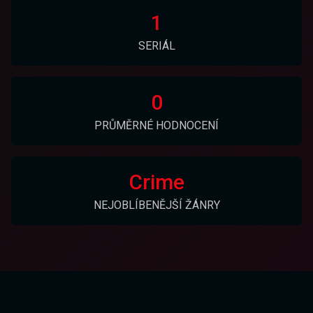
1
SERIÁL
0
PRŮMĚRNÉ HODNOCENÍ
Crime
NEJOBLÍBENĚJŠÍ ŽÁNRY