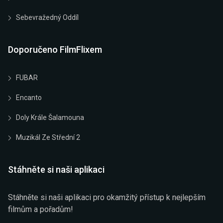
Sebevražedný Oddíl
Doporučeno FilmFlixem
FUBAR
Encanto
Doly Krále Šalamouna
Muzikál Ze Střední 2
Stáhněte si naši aplikaci
Stáhněte si naši aplikaci pro okamžitý přístup k nejlepším
filmům a pořadům!