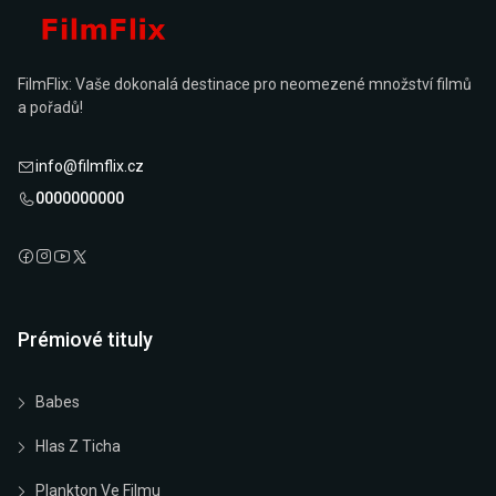
FilmFlix: Vaše dokonalá destinace pro neomezené množství filmů
a pořadů!
info@filmflix.cz
0000000000
Prémiové tituly
Babes
Hlas Z Ticha
Plankton Ve Filmu