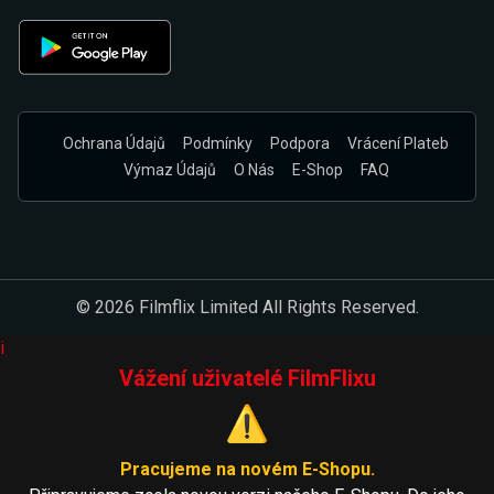
Ochrana Údajů
Podmínky
Podpora
Vrácení Plateb
Výmaz Údajů
O Nás
E-Shop
FAQ
© 2026 Filmflix Limited All Rights Reserved.
i
Vážení uživatelé FilmFlixu
⚠️
Pracujeme na novém E-Shopu.