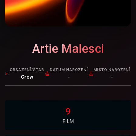
Artie Malesci
OBSAZENÍ/ŠTÁB
DATUM NAROZENÍ
MÍSTO NAROZENÍ
Crew
-
-
9
FILM