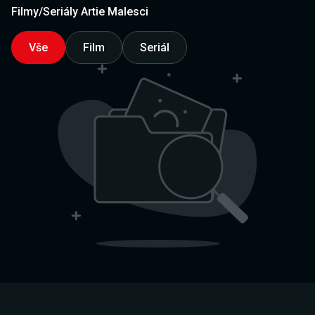
Filmy/Seriály Artie Malesci
Vše
Film
Seriál