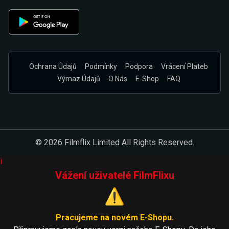
Ochrana Údajů
Podmínky
Podpora
Vrácení Plateb
Výmaz Údajů
O Nás
E-Shop
FAQ
© 2026 Filmflix Limited All Rights Reserved.
i
Vážení uživatelé FilmFlixu
⚠️
Pracujeme na novém E-Shopu.