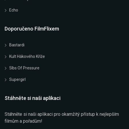
Echo
Doporučeno FilmFlixem
Bastardi
Kult Hákového Kříže
5lbs Of Pressure
Supergirl
Stáhněte si naši aplikaci
Stáhněte si naši aplikaci pro okamžitý přístup k nejlepším
filmům a pořadům!