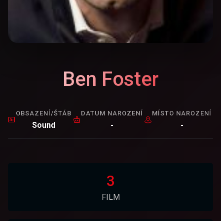
Ben Foster
OBSAZENÍ/ŠTÁB
DATUM NAROZENÍ
MÍSTO NAROZENÍ
Sound
-
-
3
FILM