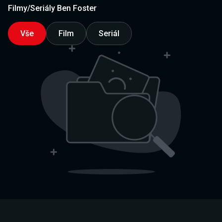
Filmy/Seriály Ben Foster
Vše
Film
Seriál