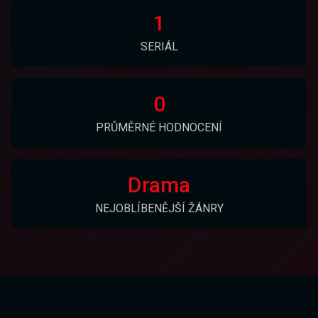
1
SERIÁL
0
PRŮMĚRNÉ HODNOCENÍ
Drama
NEJOBLÍBENĚJŠÍ ŽÁNRY